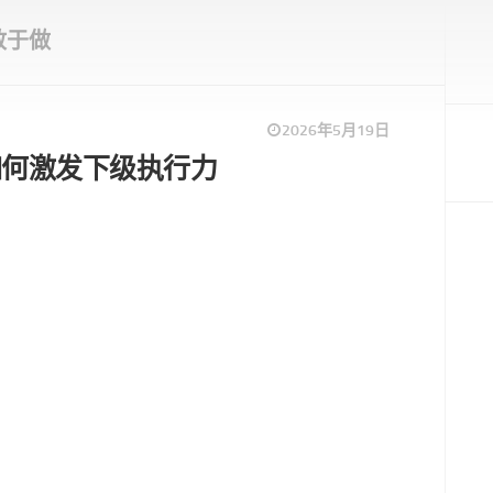
敢于做
2026年5月19日
如何激发下级执行力