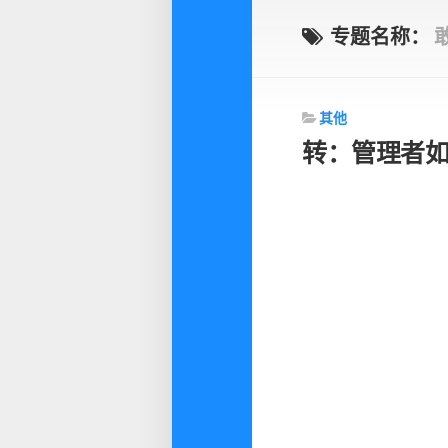
专题名称：
其他
转：管理者