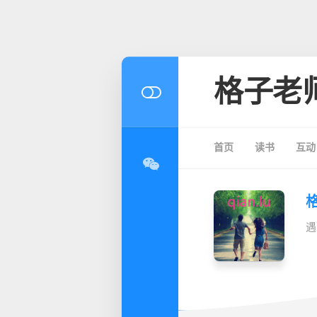
格子老
首页
读书
互动
遇