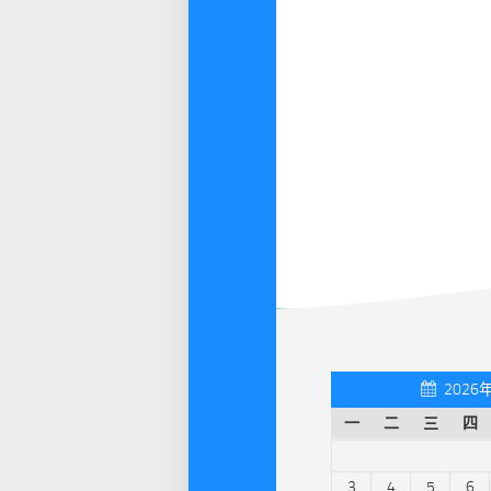
2026
一
二
三
四
3
4
5
6