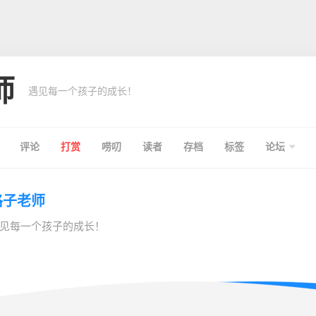
师
遇见每一个孩子的成长！
评论
打赏
唠叨
读者
存档
标签
论坛
格子老师
见每一个孩子的成长！