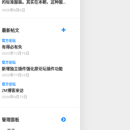
的标准服装。其实在本朝，这种服
装只在一般性的仪式…
2026年8月6日
最新帖文
官方论坛
有得必有失
2025年12月13日
官方论坛
新增独立插件强化原论坛插件功能
2025年11月23日
官方论坛
ZM博客来访
2020年9月15日
管理面板