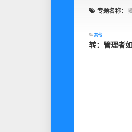
专题名称：
其他
转：管理者