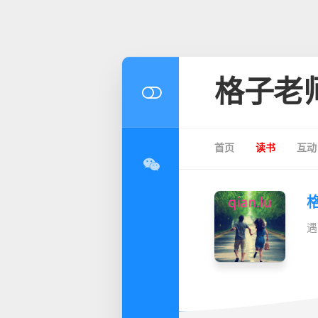
格子老
首页
读书
互动
遇