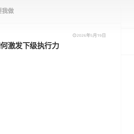
要我做
2026年5月19日
如何激发下级执行力