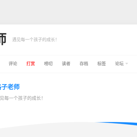
师
遇见每一个孩子的成长！
评论
打赏
唠叨
读者
存档
标签
论坛
格子老师
见每一个孩子的成长！