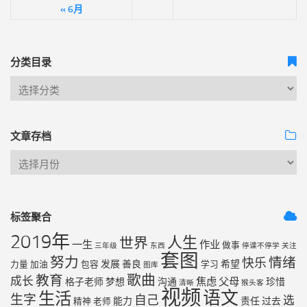
« 6月
分类目录
文章存档
标签聚合
2019年
人生
世界
一生
作业
做事
三年级
东西
停课不停学
关注
套图
努力
情绪
快乐
发展
善良
希望
力量
加油
包容
学习
图库
歌曲
教育
成长
焦虑
父母
格子老师
梦想
沟通
珍惜
清晰
猴头客
视频
语文
生活
生字
自己
选
能力
责任
过去
精神
老师