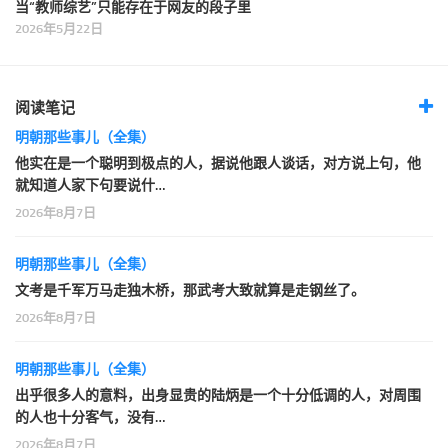
当“教师综艺”只能存在于网友的段子里
2026年5月22日
阅读笔记
明朝那些事儿（全集）
他实在是一个聪明到极点的人，据说他跟人谈话，对方说上句，他
就知道人家下句要说什…
2026年8月7日
明朝那些事儿（全集）
文考是千军万马走独木桥，那武考大致就算是走钢丝了。
2026年8月7日
明朝那些事儿（全集）
出乎很多人的意料，出身显贵的陆炳是一个十分低调的人，对周围
的人也十分客气，没有…
2026年8月7日