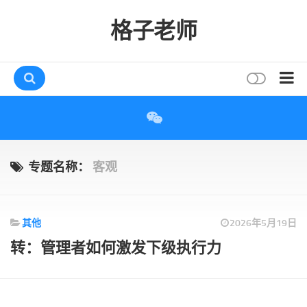
格子老师
首页
读书
互动
专题名称：
客观
评论
打赏
其他
2026年5月19日
唠叨
转：管理者如何激发下级执行力
读者
存档