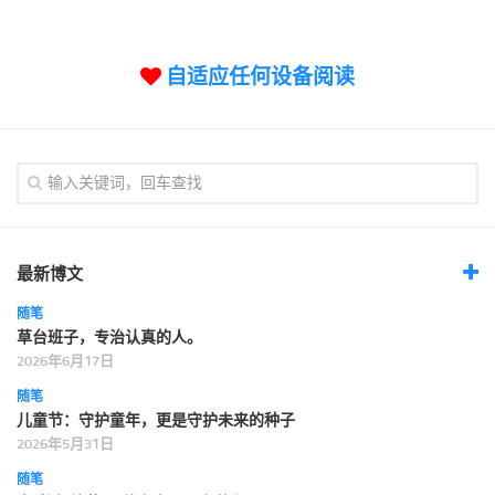
标签
论坛
自适应任何设备阅读
论坛搜索
页面
关于
博客树
精品域名
友情链接
最新博文
随笔
草台班子，专治认真的人。
2026年6月17日
随笔
儿童节：守护童年，更是守护未来的种子
2026年5月31日
随笔