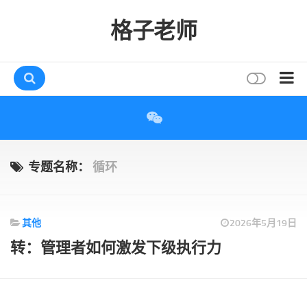
格子老师
首页
读书
互动
专题名称：
循环
评论
打赏
其他
2026年5月19日
唠叨
转：管理者如何激发下级执行力
读者
存档