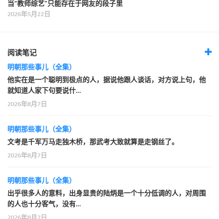
当“教师综艺”只能存在于网友的段子里
2026年5月22日
阅读笔记
明朝那些事儿（全集）
他实在是一个聪明到极点的人，据说他跟人谈话，对方说上句，他
就知道人家下句要说什…
2026年8月7日
明朝那些事儿（全集）
文考是千军万马走独木桥，那武考大致就算是走钢丝了。
2026年8月7日
明朝那些事儿（全集）
出乎很多人的意料，出身显贵的陆炳是一个十分低调的人，对周围
的人也十分客气，没有…
2026年8月7日