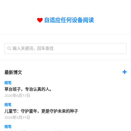
标签
论坛
自适应任何设备阅读
论坛搜索
页面
关于
博客树
精品域名
友情链接
最新博文
随笔
草台班子，专治认真的人。
2026年6月17日
随笔
儿童节：守护童年，更是守护未来的种子
2026年5月31日
随笔