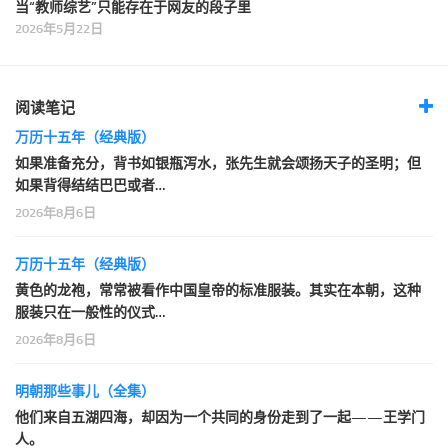
当“教师综艺”只能存在于网友的段子里
2026年5月22日
阅读笔记
万历十五年（经典版）
如果准备充分，背书如银瓶泻水，张先生就会颂扬天子的圣明；但
如果背得结结巴巴或者…
2026年8月6日
万历十五年（经典版）
黄色的龙袍，常常被看作中国皇帝的标准服装。其实在本朝，这种
服装只在一般性的仪式…
2026年8月6日
明朝那些事儿（全集）
他们来自五湖四海，却因为一个共同的身份走到了一起——王学门
人。