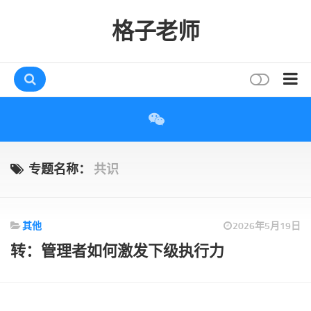
格子老师
首页
读书
互动
专题名称：
共识
评论
打赏
其他
2026年5月19日
唠叨
转：管理者如何激发下级执行力
读者
存档