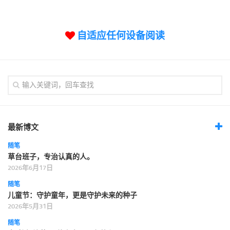
标签
论坛
自适应任何设备阅读
论坛搜索
页面
关于
博客树
精品域名
友情链接
最新博文
随笔
草台班子，专治认真的人。
2026年6月17日
随笔
儿童节：守护童年，更是守护未来的种子
2026年5月31日
随笔