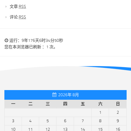
文章
RSS
评论
RSS
运行：9年176天6时34分50秒
您在本浏览器已刷新 ：1 次。
2026年 8月
一
二
三
四
五
六
日
1
2
3
4
5
6
7
8
9
10
11
12
13
14
15
16