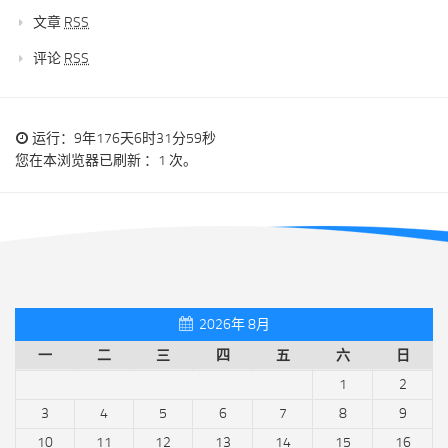
文章
RSS
评论
RSS
运行：9年176天6时31分59秒
您在本浏览器已刷新 ：1 次。
2026年 8月
一
二
三
四
五
六
日
1
2
3
4
5
6
7
8
9
10
11
12
13
14
15
16