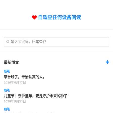
标签
论坛
自适应任何设备阅读
论坛搜索
页面
关于
博客树
精品域名
友情链接
最新博文
随笔
草台班子，专治认真的人。
2026年6月17日
随笔
儿童节：守护童年，更是守护未来的种子
2026年5月31日
随笔