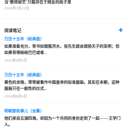
当“教师综艺”只能存在于网友的段子里
2026年5月22日
阅读笔记
万历十五年（经典版）
如果准备充分，背书如银瓶泻水，张先生就会颂扬天子的圣明；但
如果背得结结巴巴或者…
2026年8月6日
万历十五年（经典版）
黄色的龙袍，常常被看作中国皇帝的标准服装。其实在本朝，这种
服装只在一般性的仪式…
2026年8月6日
明朝那些事儿（全集）
他们来自五湖四海，却因为一个共同的身份走到了一起——王学门
人。