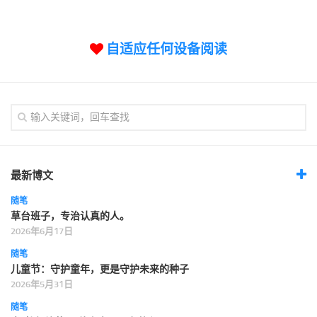
标签
论坛
自适应任何设备阅读
论坛搜索
页面
关于
博客树
精品域名
友情链接
最新博文
随笔
草台班子，专治认真的人。
2026年6月17日
随笔
儿童节：守护童年，更是守护未来的种子
2026年5月31日
随笔