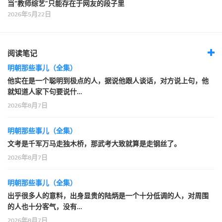
当“教师综艺”只能存在于网友的段子里
2026年5月22日
阅读笔记
明朝那些事儿（全集）
他实在是一个聪明到极点的人，据说他跟人谈话，对方说上句，他
就知道人家下句要说什…
2026年8月7日
明朝那些事儿（全集）
文考是千军万马走独木桥，那武考大致就算是走钢丝了。
2026年8月7日
明朝那些事儿（全集）
出乎很多人的意料，出身显贵的陆炳是一个十分低调的人，对周围
的人也十分客气，没有…
2026年8月7日