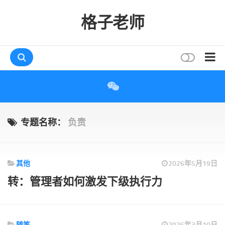
格子老师
首页
读书
互动
专题名称：
负责
评论
打赏
其他
2026年5月19日
唠叨
转：管理者如何激发下级执行力
读者
存档
随笔
2026年3月10日