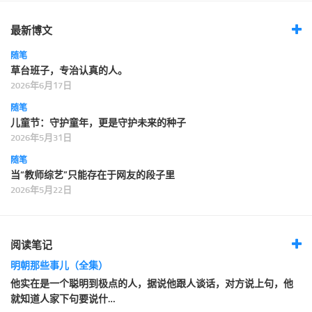
最新博文
随笔
草台班子，专治认真的人。
2026年6月17日
随笔
儿童节：守护童年，更是守护未来的种子
2026年5月31日
随笔
当“教师综艺”只能存在于网友的段子里
2026年5月22日
阅读笔记
明朝那些事儿（全集）
他实在是一个聪明到极点的人，据说他跟人谈话，对方说上句，他
就知道人家下句要说什…