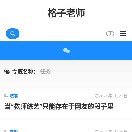
格子老师
首页
读书
互动
专题名称：
任务
评论
打赏
随笔
2026年5月22日
唠叨
当“教师综艺”只能存在于网友的段子里
读者
存档
其他
2026年5月19日