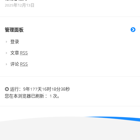
2025年12月13日
管理面板
登录
文章
RSS
评论
RSS
运行：9年177天16时18分38秒
您在本浏览器已刷新 ：1 次。