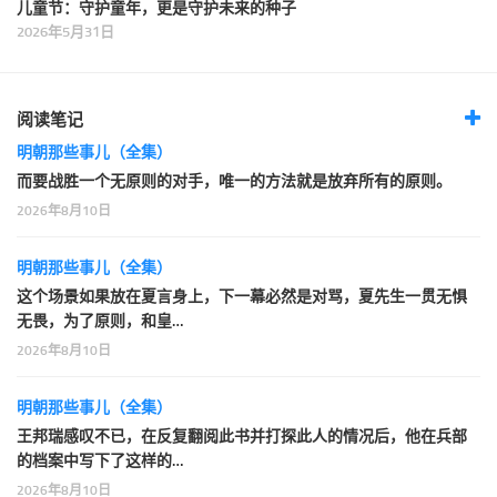
儿童节：守护童年，更是守护未来的种子
2026年5月31日
阅读笔记
明朝那些事儿（全集）
而要战胜一个无原则的对手，唯一的方法就是放弃所有的原则。
2026年8月10日
明朝那些事儿（全集）
这个场景如果放在夏言身上，下一幕必然是对骂，夏先生一贯无惧
无畏，为了原则，和皇…
2026年8月10日
明朝那些事儿（全集）
王邦瑞感叹不已，在反复翻阅此书并打探此人的情况后，他在兵部
的档案中写下了这样的…
2026年8月10日