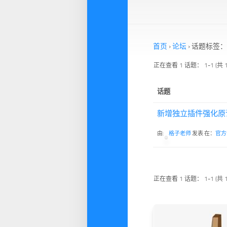
首页
›
论坛
›
话题标签：
正在查看 1 话题： 1-1 (共 
话题
新增独立插件强化原
由:
格子老师
发表
在：
官方
正在查看 1 话题： 1-1 (共 