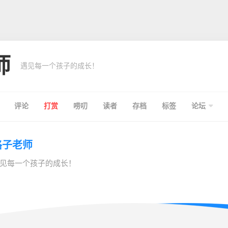
师
遇见每一个孩子的成长！
评论
打赏
唠叨
读者
存档
标签
论坛
格子老师
见每一个孩子的成长！