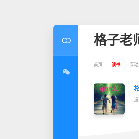
格子老
首页
读书
互动
遇