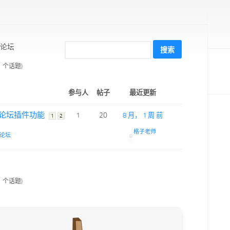
论坛
1 个话题)
参与人
帖子
最近更新
论坛插件功能
1
20
8 月， 1 周 前
1
2
格子老师
论坛
1 个话题)