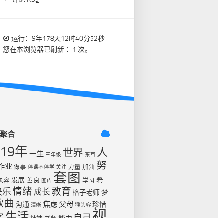
运行：9年178天12时40分53秒
您在本浏览器已刷新 ：1 次。
签聚合
019年
人
世界
一生
三年级
东西
努
作业
做事
力量
加油
停课不停学
关注
套图
发展
善良
希
包容
学习
图库
情绪
教育
快乐
成长
格子老师
梦
歌曲
焦虑
父母
沟通
珍惜
清晰
猴头客
视
生活
字
自己