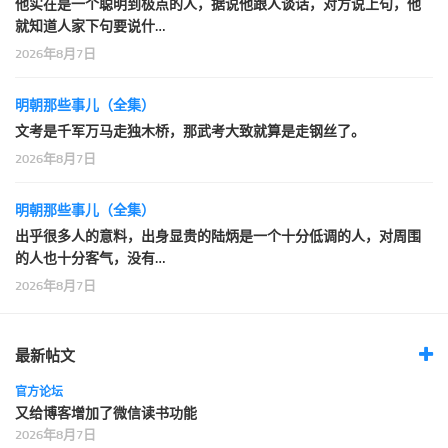
他实在是一个聪明到极点的人，据说他跟人谈话，对方说上句，他
就知道人家下句要说什…
2026年8月7日
明朝那些事儿（全集）
文考是千军万马走独木桥，那武考大致就算是走钢丝了。
2026年8月7日
明朝那些事儿（全集）
出乎很多人的意料，出身显贵的陆炳是一个十分低调的人，对周围
的人也十分客气，没有…
2026年8月7日
最新帖文
官方论坛
又给博客增加了微信读书功能
2026年8月7日