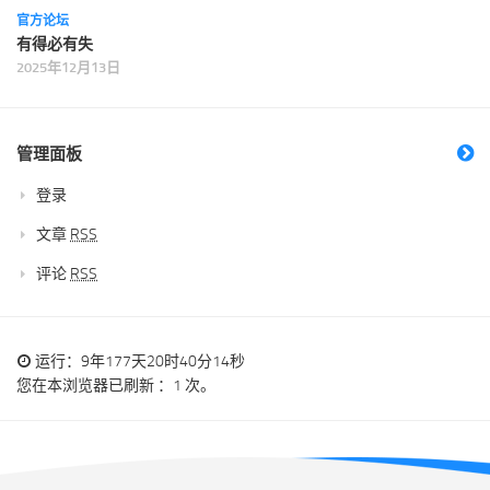
官方论坛
有得必有失
2025年12月13日
管理面板
登录
文章
RSS
评论
RSS
运行：9年177天20时40分14秒
您在本浏览器已刷新 ：1 次。