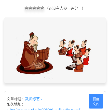
（还没有人参与评分！）
文章标题：
教师综艺5
百度
文库
永久地址：
http://manman.qian.lu:2080/rl_gallery/teacher5