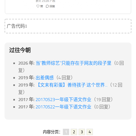
广告代码1
过往今朝
2026 年:
当“教师综艺”只能存在于网友的段子里
（0 回
复）
2019 年:
出差偶感
（4 回复）
2019 年:
【文末有彩蛋】善待孩子 这个世界...
（12 回
复）
2017 年:
20170523一年级下语文作业
（19 回复）
2017 年:
20170522一年级下语文作业
（0 回复）
内容分页：
1
2
3
4