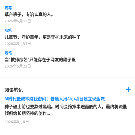
随笔
草台班子，专治认真的人。
2026年6月17日
随笔
儿童节：守护童年，更是守护未来的种子
2026年5月31日
随笔
当“教师综艺”只能存在于网友的段子里
2026年5月22日
阅读笔记
AI时代低成本赚钱密码：普通人用AI小项目建立现金流
种子破土前也要熬过黑暗。时间会筛掉半途而废的人，最终将流量
倾斜给长期坚持的创作…
2026年8月8日