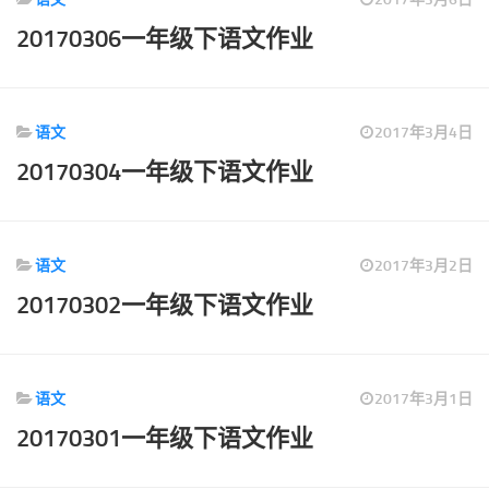
标签
20170306一年级下语文作业
论坛
论坛搜索
页面
语文
2017年3月4日
关于
20170304一年级下语文作业
博客树
精品域名
语文
2017年3月2日
友情链接
20170302一年级下语文作业
语文
2017年3月1日
20170301一年级下语文作业