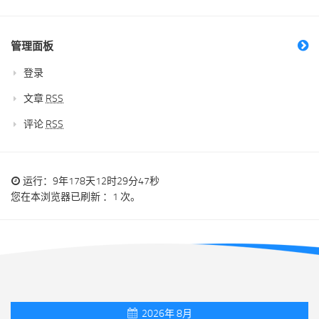
管理面板
登录
文章
RSS
评论
RSS
运行：9年178天12时29分47秒
您在本浏览器已刷新 ：1 次。
2026年 8月