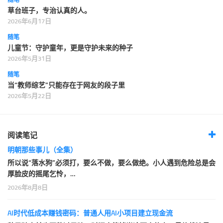
草台班子，专治认真的人。
2026年6月17日
随笔
儿童节：守护童年，更是守护未来的种子
2026年5月31日
随笔
当“教师综艺”只能存在于网友的段子里
2026年5月22日
阅读笔记
明朝那些事儿（全集）
所以说“落水狗”必须打，要么不做，要么做绝。小人遇到危险总是会
厚脸皮的摇尾乞怜，…
2026年8月8日
AI时代低成本赚钱密码：普通人用AI小项目建立现金流