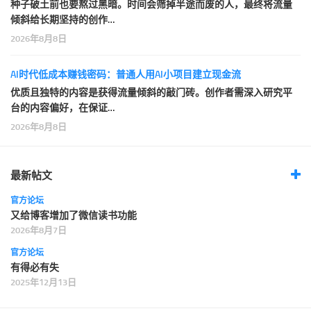
种子破土前也要熬过黑暗。时间会筛掉半途而废的人，最终将流量
倾斜给长期坚持的创作…
2026年8月8日
AI时代低成本赚钱密码：普通人用AI小项目建立现金流
优质且独特的内容是获得流量倾斜的敲门砖。创作者需深入研究平
台的内容偏好，在保证…
2026年8月8日
最新帖文
官方论坛
又给博客增加了微信读书功能
2026年8月7日
官方论坛
有得必有失
2025年12月13日