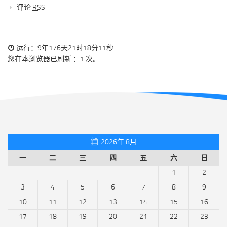
评论
RSS
运行：9年176天21时18分11秒
您在本浏览器已刷新 ：1 次。
2026年 8月
一
二
三
四
五
六
日
1
2
3
4
5
6
7
8
9
10
11
12
13
14
15
16
17
18
19
20
21
22
23