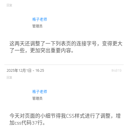
回复
格子老师
管理员
这两天还调整了一下列表页的连接字号，变得更大
了一些，更加突出重要内容。
2025年12月1日 - 16:25
#4819
回复
格子老师
管理员
今天对页面的小细节得我CSS样式进行了调整，增
加css代码37行。