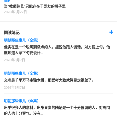
随笔
当“教师综艺”只能存在于网友的段子里
2026年5月22日
阅读笔记
明朝那些事儿（全集）
他实在是一个聪明到极点的人，据说他跟人谈话，对方说上句，他
就知道人家下句要说什…
2026年8月7日
明朝那些事儿（全集）
文考是千军万马走独木桥，那武考大致就算是走钢丝了。
2026年8月7日
明朝那些事儿（全集）
出乎很多人的意料，出身显贵的陆炳是一个十分低调的人，对周围
的人也十分客气，没有…