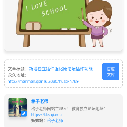
文章标题：
新增独立插件强化原论坛插件功能
百度
文库
永久地址：
http://manman.qian.lu:2080/huati/4789
格子老师
格子老师网站主理人！ 教育独立论坛地址：
https://bbs.qian.lu
姊妹站：
格子老师