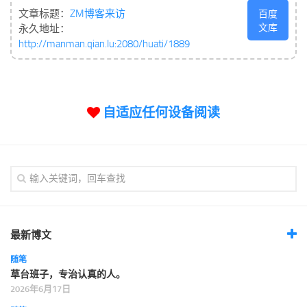
文章标题：
ZM博客来访
百度
文库
永久地址：
http://manman.qian.lu:2080/huati/1889
自适应任何设备阅读
最新博文
随笔
草台班子，专治认真的人。
2026年6月17日