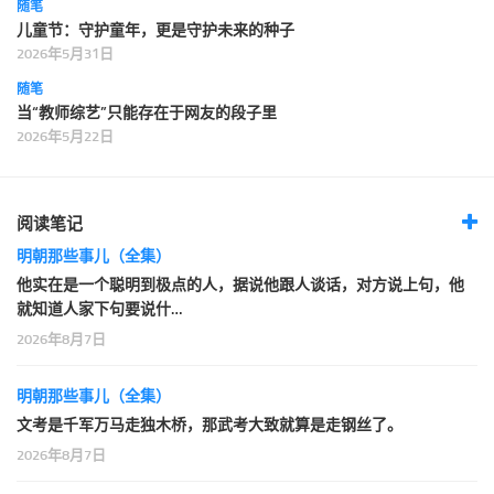
随笔
儿童节：守护童年，更是守护未来的种子
2026年5月31日
随笔
当“教师综艺”只能存在于网友的段子里
2026年5月22日
阅读笔记
明朝那些事儿（全集）
他实在是一个聪明到极点的人，据说他跟人谈话，对方说上句，他
就知道人家下句要说什…
2026年8月7日
明朝那些事儿（全集）
文考是千军万马走独木桥，那武考大致就算是走钢丝了。
2026年8月7日