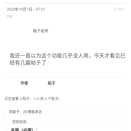
2020年10月7日 - 07:51
#1894
回复
格子老师
我还一直以为这个功能几乎没人用，今天才看见已
经有几篇帖子了
作者
帖子
正在查看 3 帖子：1-3 (共 3 个帖子)
回复于：ZM博客来访
您的信息：
名称（必填）：