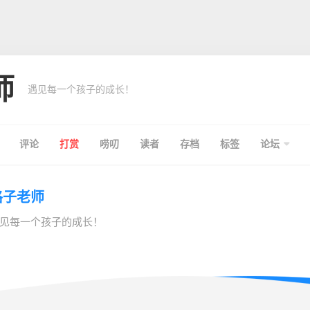
师
遇见每一个孩子的成长！
评论
打赏
唠叨
读者
存档
标签
论坛
格子老师
见每一个孩子的成长！