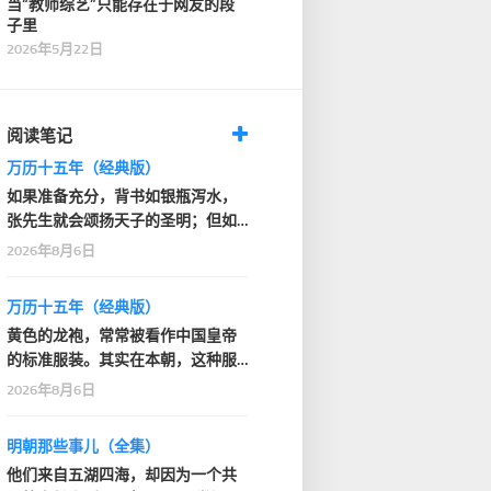
当“教师综艺”只能存在于网友的段
子里
2026年5月22日
阅读笔记
万历十五年（经典版）
如果准备充分，背书如银瓶泻水，
张先生就会颂扬天子的圣明；但如
果背得结结巴巴或者…
2026年8月6日
万历十五年（经典版）
黄色的龙袍，常常被看作中国皇帝
的标准服装。其实在本朝，这种服
装只在一般性的仪式…
2026年8月6日
明朝那些事儿（全集）
他们来自五湖四海，却因为一个共