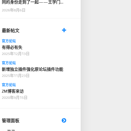
同的身份走到了一起——王学门
人。
2026年8月6日
最新帖文
官方论坛
有得必有失
2025年12月13日
官方论坛
新增独立插件强化原论坛插件功能
2025年11月23日
官方论坛
ZM博客来访
2020年9月15日
管理面板