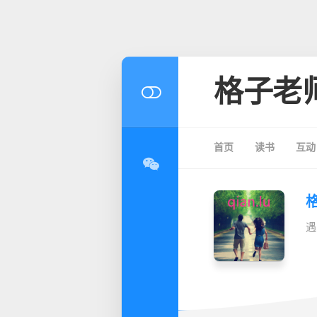
格子老
首页
读书
互动
遇