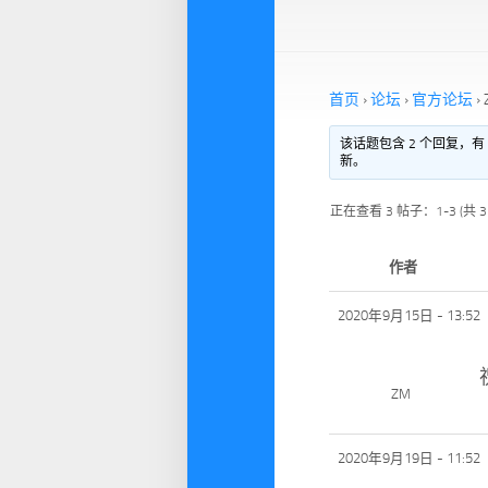
首页
›
论坛
›
官方论坛
›
该话题包含 2 个回复，有
新。
正在查看 3 帖子：1-3 (共 
作者
2020年9月15日 - 13:52
ZM
2020年9月19日 - 11:52