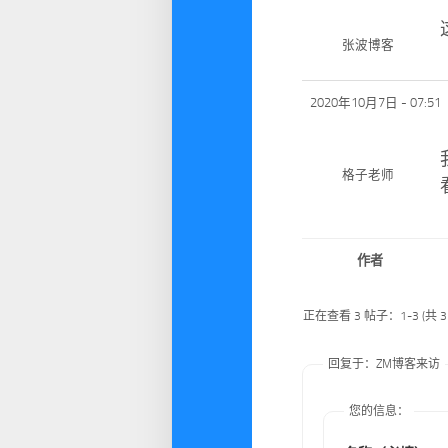
张波博客
2020年10月7日 - 07:51
格子老师
作者
正在查看 3 帖子：1-3 (共 
回复于：ZM博客来访
您的信息：