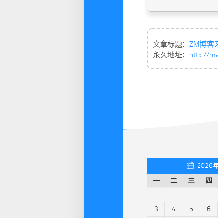
文章标题：
ZM博客
永久地址：
http://m
2026
一
二
三
四
3
4
5
6