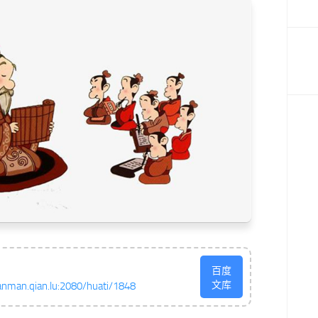
百度
文库
anman.qian.lu:2080/huati/1848