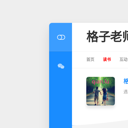
格子老
首页
读书
互动
遇