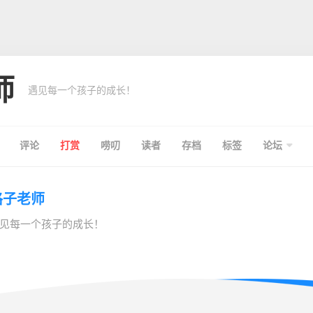
师
遇见每一个孩子的成长！
评论
打赏
唠叨
读者
存档
标签
论坛
格子老师
见每一个孩子的成长！