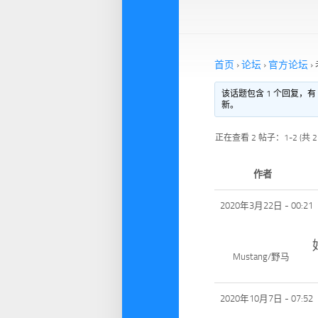
首页
›
论坛
›
官方论坛
›
该话题包含 1 个回复，有
新。
正在查看 2 帖子：1-2 (共 
作者
2020年3月22日 - 00:21
Mustang/野马
2020年10月7日 - 07:52