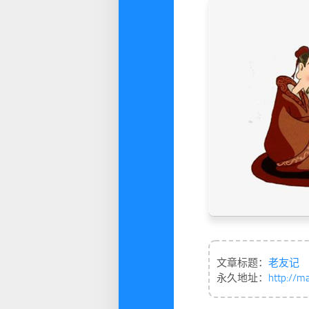
文章标题：
老友记
永久地址：
http://m