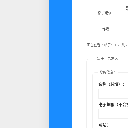
格子老师
作者
正在查看 2 帖子：1-2 (共 
回复于：老友记
您的信息：
名称（必填）：
电子邮箱（不会
网站：