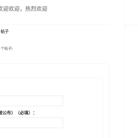
欢迎欢迎，热烈欢迎
帖子
2 个帖子)
被公布）（必填）：