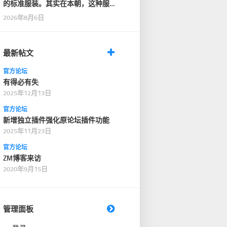
的标准服装。其实在本朝，这种服
装只在一般性的仪式…
2026年8月6日
最新帖文
官方论坛
有得必有失
2025年12月13日
官方论坛
新增独立插件强化原论坛插件功能
2025年11月23日
官方论坛
ZM博客来访
2020年9月15日
管理面板