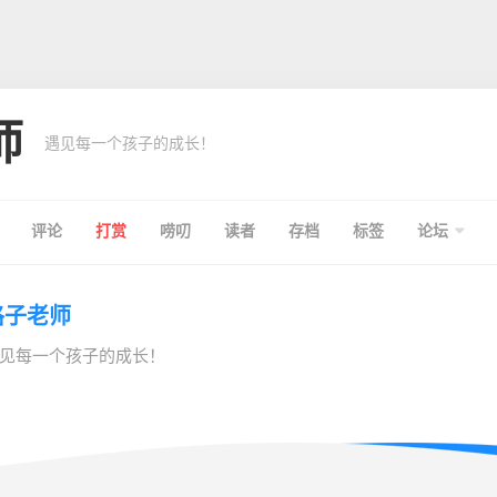
师
遇见每一个孩子的成长！
评论
打赏
唠叨
读者
存档
标签
论坛
格子老师
见每一个孩子的成长！