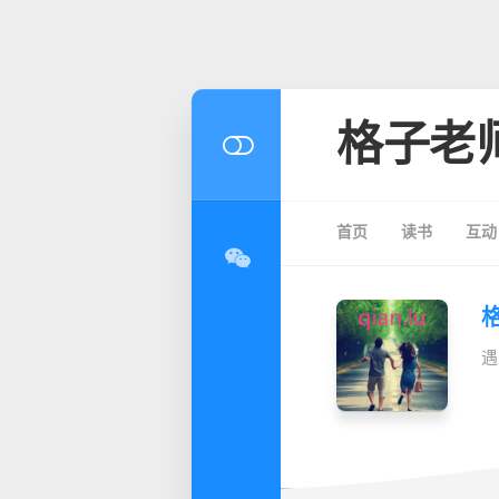
格子老
首页
读书
互动
遇