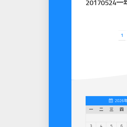
2017052
1
2026
一
二
三
四
3
4
5
6