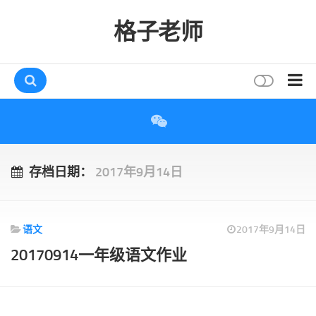
格子老师
首页
读书
互动
存档日期：
2017年9月14日
评论
打赏
语文
2017年9月14日
唠叨
20170914一年级语文作业
读者
存档