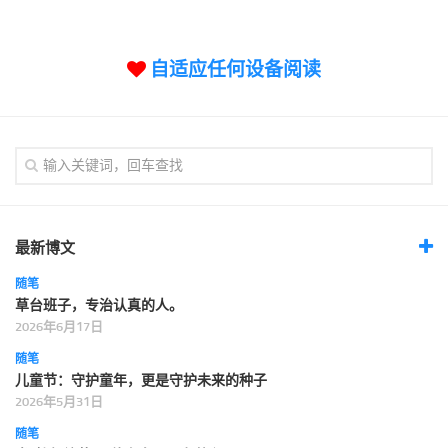
标签
论坛
自适应任何设备阅读
论坛搜索
页面
关于
博客树
精品域名
友情链接
最新博文
随笔
草台班子，专治认真的人。
2026年6月17日
随笔
儿童节：守护童年，更是守护未来的种子
2026年5月31日
随笔