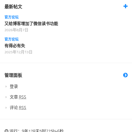
最新帖文
官方论坛
又给博客增加了微信读书功能
2026年8月7日
官方论坛
有得必有失
2025年12月13日
管理面板
登录
文章
RSS
评论
RSS
运行：9年178天5时27分46秒