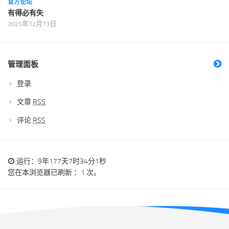
官方论坛
有得必有失
2025年12月13日
管理面板
登录
文章
RSS
评论
RSS
运行：9年177天7时34分1秒
您在本浏览器已刷新 ：1 次。