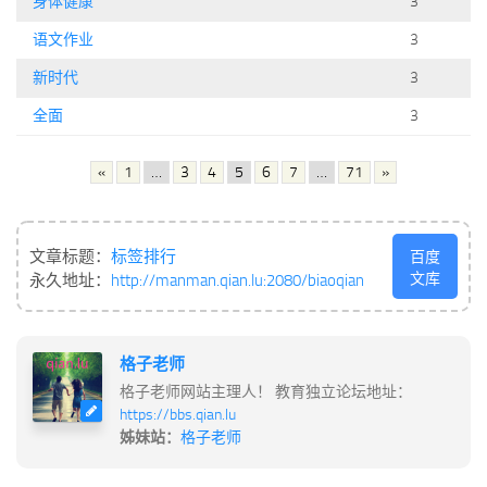
身体健康
3
语文作业
3
新时代
3
全面
3
«
1
…
3
4
5
6
7
…
71
»
文章标题：
标签排行
百度
文库
永久地址：
http://manman.qian.lu:2080/biaoqian
格子老师
格子老师网站主理人！ 教育独立论坛地址：
https://bbs.qian.lu
姊妹站：
格子老师