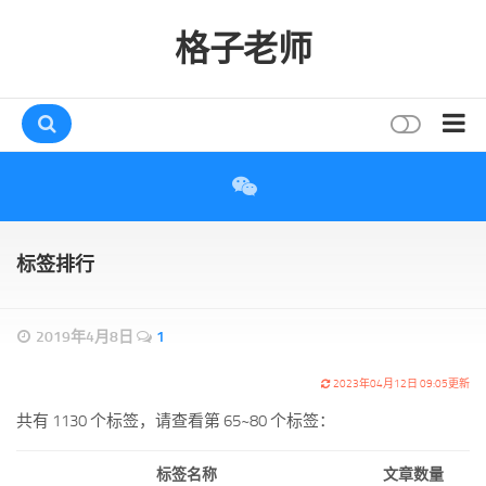
格子老师
首页
读书
互动
标签排行
评论
打赏
2019年4月8日
1
唠叨
2023年04月12日 09:05更新
读者
共有 1130 个标签，请查看第 65~80 个标签：
存档
标签名称
文章数量