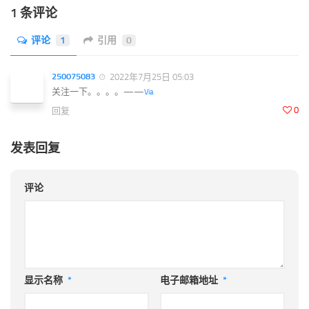
1 条评论
评论
1
引用
0
250075083
2022年7月25日 05:03
关注一下。。。。——
Via
0
回复
发表回复
评论
显示名称
*
电子邮箱地址
*