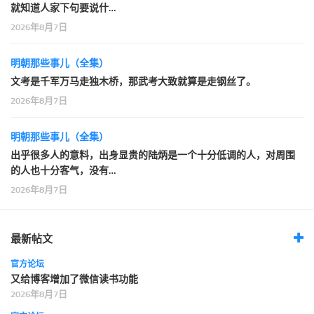
就知道人家下句要说什…
2026年8月7日
明朝那些事儿（全集）
文考是千军万马走独木桥，那武考大致就算是走钢丝了。
2026年8月7日
明朝那些事儿（全集）
出乎很多人的意料，出身显贵的陆炳是一个十分低调的人，对周围
的人也十分客气，没有…
2026年8月7日
最新帖文
官方论坛
又给博客增加了微信读书功能
2026年8月7日