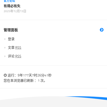
官方论坛
有得必有失
2025年12月13日
管理面板
登录
文章
RSS
评论
RSS
运行：9年177天7时26分41秒
您在本浏览器已刷新 ：1 次。