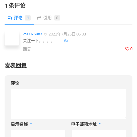
1 条评论
评论
1
引用
0
250075083
2022年7月25日 05:03
关注一下。。。。——
Via
0
回复
发表回复
评论
显示名称
*
电子邮箱地址
*