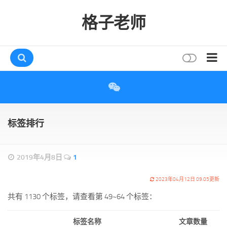
格子老师
首页
读书
互动
标签排行
评论
打赏
2019年4月8日
1
唠叨
2023年04月12日 09:05更新
读者
共有 1130 个标签，请查看第 49~64 个标签：
存档
标签名称
文章数量