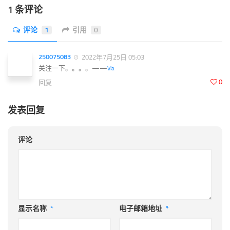
1 条评论
评论
1
引用
0
250075083
2022年7月25日 05:03
关注一下。。。。——
Via
0
回复
发表回复
评论
显示名称
*
电子邮箱地址
*