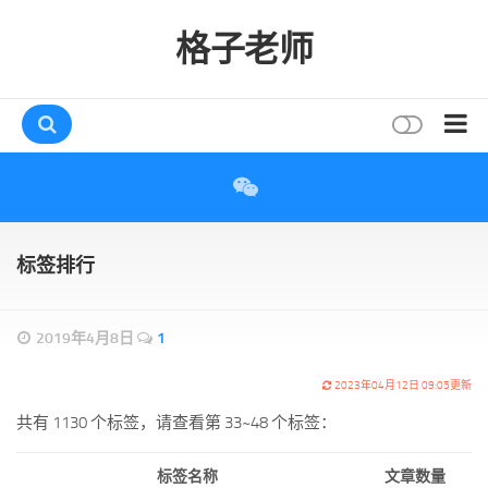
格子老师
首页
读书
互动
标签排行
评论
打赏
2019年4月8日
1
唠叨
2023年04月12日 09:05更新
读者
共有 1130 个标签，请查看第 33~48 个标签：
存档
标签名称
文章数量