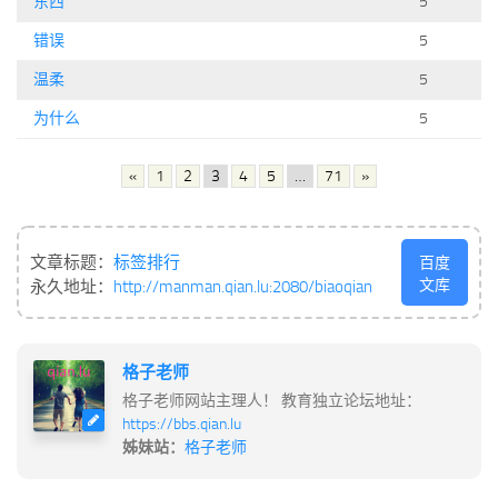
东西
5
错误
5
温柔
5
为什么
5
«
1
2
3
4
5
…
71
»
文章标题：
标签排行
百度
文库
永久地址：
http://manman.qian.lu:2080/biaoqian
格子老师
格子老师网站主理人！ 教育独立论坛地址：
https://bbs.qian.lu
姊妹站：
格子老师