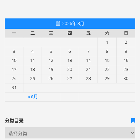
2026年 8月
一
二
三
四
五
六
日
1
2
3
4
5
6
7
8
9
10
11
12
13
14
15
16
17
18
19
20
21
22
23
24
25
26
27
28
29
30
31
« 6月
分类目录