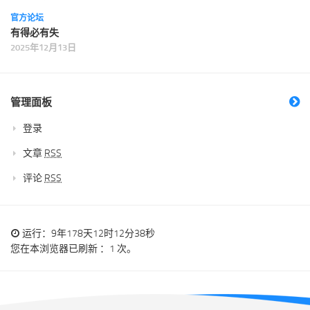
官方论坛
有得必有失
2025年12月13日
管理面板
登录
文章
RSS
评论
RSS
运行：9年178天12时12分38秒
您在本浏览器已刷新 ：1 次。