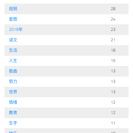
标签
视频
28
论坛
套图
24
论坛搜索
2019年
23
页面
语文
21
关于
生活
18
博客树
人生
15
精品域名
歌曲
13
友情链接
努力
13
世界
13
情绪
12
教育
12
生字
11