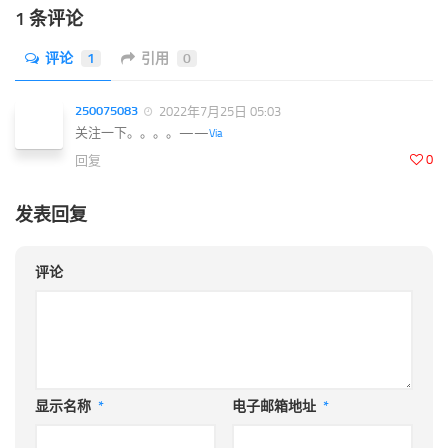
1 条评论
评论
1
引用
0
250075083
2022年7月25日 05:03
关注一下。。。。——
Via
0
回复
发表回复
评论
显示名称
*
电子邮箱地址
*