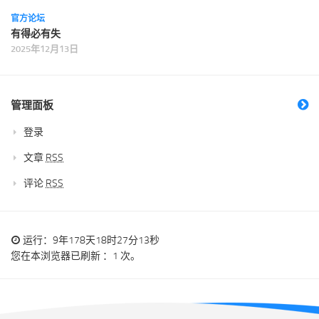
官方论坛
有得必有失
2025年12月13日
管理面板
登录
文章
RSS
评论
RSS
运行：9年178天18时27分13秒
您在本浏览器已刷新 ：1 次。