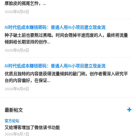
厚脸皮的摇尾乞怜，…
2026年8月8日
AI时代低成本赚钱密码：普通人用AI小项目建立现金流
种子破土前也要熬过黑暗。时间会筛掉半途而废的人，最终将流量
倾斜给长期坚持的创作…
2026年8月8日
AI时代低成本赚钱密码：普通人用AI小项目建立现金流
优质且独特的内容是获得流量倾斜的敲门砖。创作者需深入研究平
台的内容偏好，在保证…
2026年8月8日
最新帖文
官方论坛
又给博客增加了微信读书功能
2026年8月7日