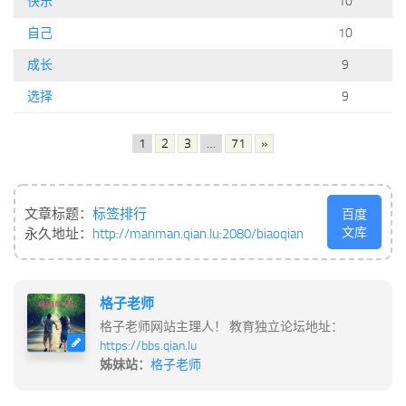
快乐
10
自己
10
成长
9
选择
9
1
2
3
…
71
»
文章标题：
标签排行
百度
文库
永久地址：
http://manman.qian.lu:2080/biaoqian
格子老师
格子老师网站主理人！ 教育独立论坛地址：
https://bbs.qian.lu
姊妹站：
格子老师