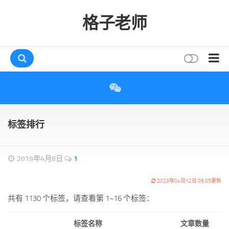
格子老师
首页
读书
互动
标签排行
评论
打赏
2019年4月8日
1
唠叨
2023年04月12日 09:05更新
读者
共有 1130 个标签，请查看第 1~16 个标签：
存档
标签名称
文章数量