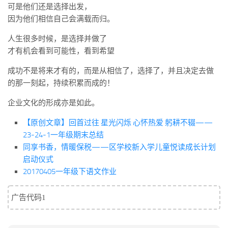
可是他们还是选择出发，
因为他们相信自己会满载而归。
人生很多时候，是选择并做了
才有机会看到可能性，看到希望
成功不是将来才有的，而是从相信了，选择了，并且决定去做
的那一刻起，持续积累而成的！
企业文化的形成亦是如此。
【原创文章】回首过往 星光闪烁 心怀热爱 躬耕不辍——
23-24-1一年级期末总结
同享书香，情暖保税——区学校新入学儿童悦读成长计划
启动仪式
20170405一年级下语文作业
广告代码1