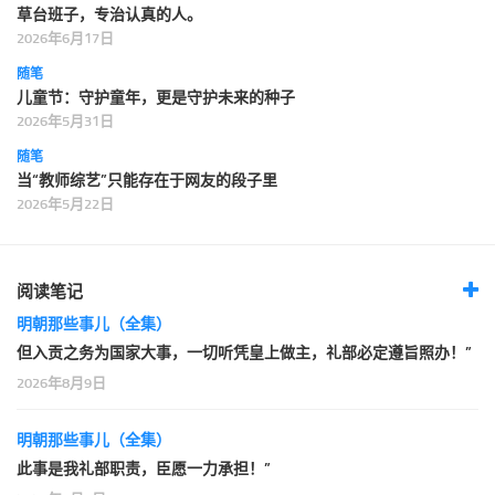
草台班子，专治认真的人。
2026年6月17日
随笔
儿童节：守护童年，更是守护未来的种子
2026年5月31日
随笔
当“教师综艺”只能存在于网友的段子里
2026年5月22日
阅读笔记
明朝那些事儿（全集）
但入贡之务为国家大事，一切听凭皇上做主，礼部必定遵旨照办！”
2026年8月9日
明朝那些事儿（全集）
此事是我礼部职责，臣愿一力承担！”