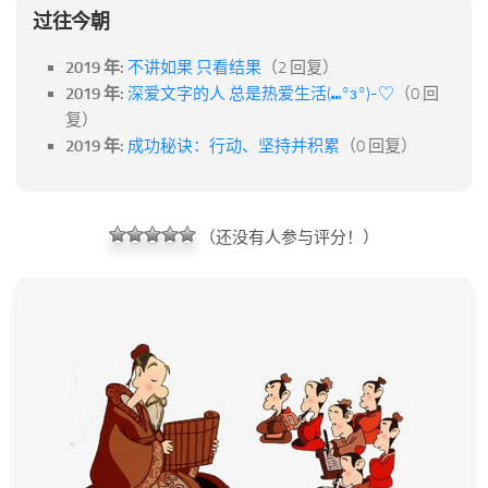
过往今朝
2019 年:
不讲如果 只看结果
（2 回复）
2019 年:
深爱文字的人 总是热爱生活(⑉°з°)-♡
（0 回
复）
2019 年:
成功秘诀：行动、坚持并积累
（0 回复）
（还没有人参与评分！）