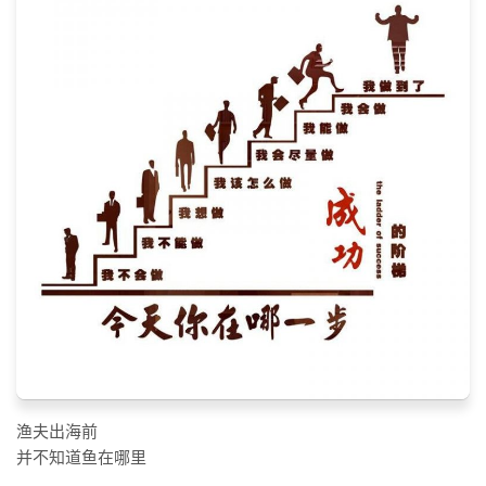
标签
论坛
论坛搜索
页面
关于
博客树
精品域名
友情链接
渔夫出海前
并不知道鱼在哪里