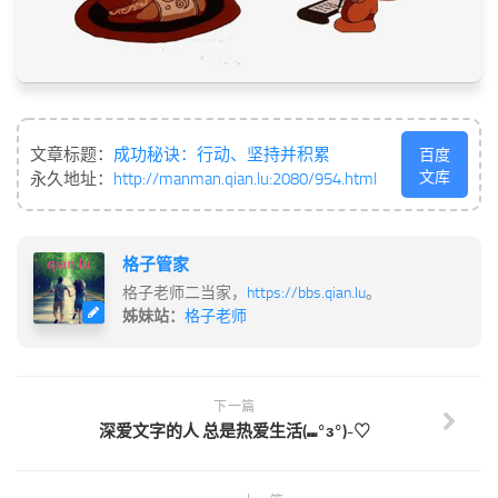
文章标题：
成功秘诀：行动、坚持并积累
百度
文库
永久地址：
http://manman.qian.lu:2080/954.html
格子管家
格子老师二当家，
https://bbs.qian.lu
。
姊妹站：
格子老师
下一篇
深爱文字的人 总是热爱生活(⑉°з°)-♡