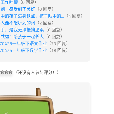
常工作吐槽
（0 回复）
一刻，感受到了美好
（0 回复）
中的孩子满身缺点，孩子眼中的...
（4 回复）
年人最不想听到的词
（2 回复）
双手，是我无法抵挡温柔
（0 回复）
长共勉：陪孩子一起长大
（0 回复）
170425一年级下语文作业
（79 回复）
170425一年级下数学作业
（18 回复）
（还没有人参与评分！）