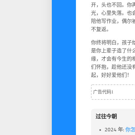
开，头也不回。你
光，心里失落。也
陪他写作业，偶尔
不复返。
你终将明白，孩子
是你上辈子造了什
缘，才会有今生的
们怀抱，趁他还没
起，好好爱他们！
广告代码1
过往今朝
2024 年:
你怎