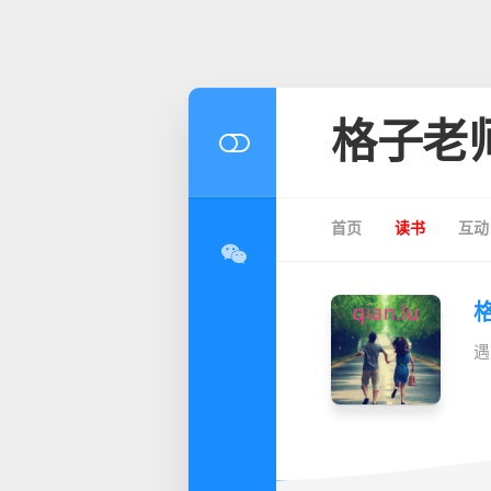
格子老
首页
读书
互动
遇