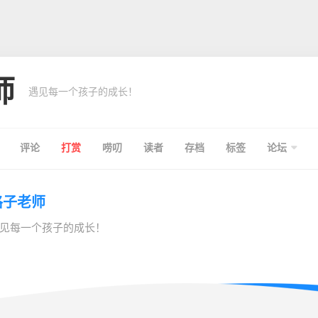
师
遇见每一个孩子的成长！
评论
打赏
唠叨
读者
存档
标签
论坛
格子老师
见每一个孩子的成长！