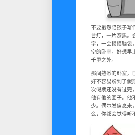
不要抱怨陪孩子写
台灯，一片漆黑。
字，一会摸摸脑袋
空的卧室，好想早
千里之外。
那间熟悉的卧室，
好不容易盼到了假
次假期还没有过完
他有他的圈子。他
少。偶尔发信息来
么，你都会觉得听