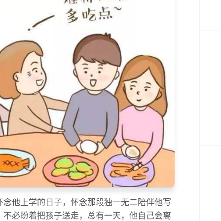
怀念他上学的日子，怀念那段独一无二陪伴他写
，不必盼着把孩子送走，总有一天，他自己会离