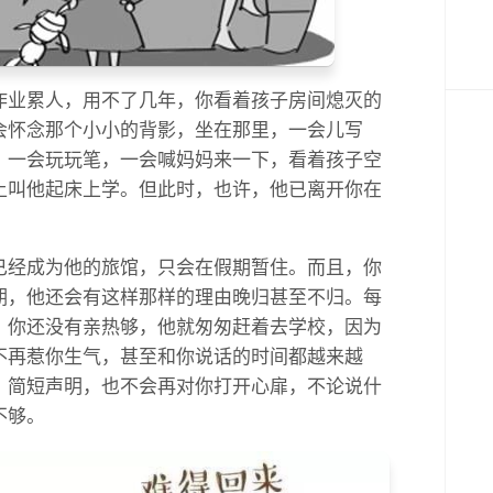
作业累人，用不了几年，你看着孩子房间熄灭的
会怀念那个小小的背影，坐在那里，一会儿写
，一会玩玩笔，一会喊妈妈来一下，看着孩子空
上叫他起床上学。但此时，也许，他已离开你在
已经成为他的旅馆，只会在假期暂住。而且，你
期，他还会有这样那样的理由晚归甚至不归。每
，你还没有亲热够，他就匆匆赶着去学校，因为
不再惹你生气，甚至和你说话的时间都越来越
，简短声明，也不会再对你打开心扉，不论说什
不够。