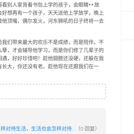
再看别人家背着书包上学的孩子，会眼睛
放
会好想再有一个孩子，天天送他上学放学，晚上
被他顶嘴，偶尔发火，河东狮吼的日子终将一去
给我们带来最大的欢乐不是成绩，而是陪伴。不
么孽，才会辅导他学习，而是你们修了几辈子的
相遇，好好珍惜吧！趁他翅膀还没硬，还躲在我
有长大，你还没有老。趁他现在还跟我们在一
样对待生活，生活也会怎样对待...
（0 回复）