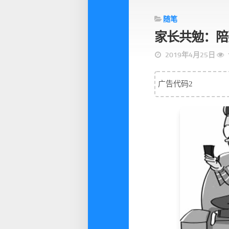
随笔
家长共勉：陪
2019年4月25日
广告代码2