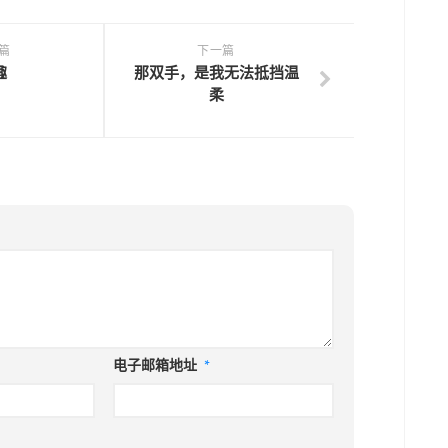
篇
下一篇
趣
那双手，是我无法抵挡温
柔
电子邮箱地址
*