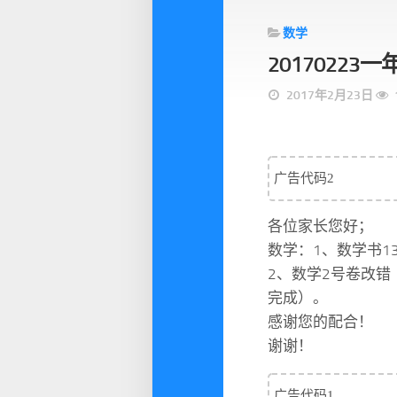
数学
2017022
2017年2月23日
广告代码2
各位家长您好；
数学：1、数学书1
2、数学2号卷改
完成）。
感谢您的配合！
谢谢！
广告代码1