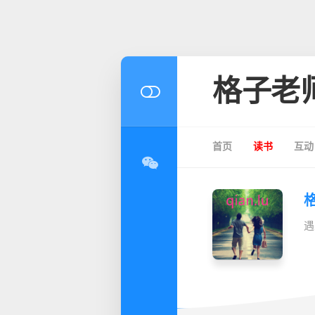
格子老
首页
读书
互动
遇