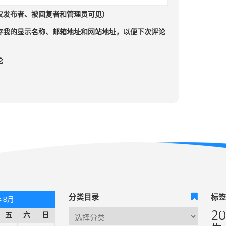
仅发布者、被回复者和管理员可见）
存我的显示名称、邮箱地址和网站地址，以便下次评论
论
分类目录
标
年 8月
2
五
六
日