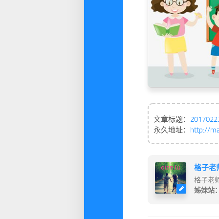
文章标题：
20170
永久地址：
http://m
格子老
格子老
姊妹站