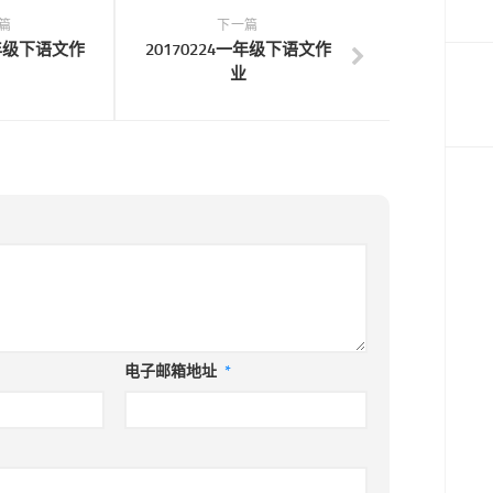
篇
下一篇
一年级下语文作
20170224一年级下语文作
业
电子邮箱地址
*