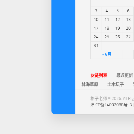
3
4
5
6
10
11
12
13
17
18
19
20
24
25
26
27
31
« 6月
友链列表
最近更新
林海草原
土木坛子
格子老师 © 2026. All Righ
津ICP备14002088号-3