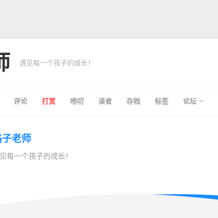
师
遇见每一个孩子的成长！
评论
打赏
唠叨
读者
存档
标签
论坛
格子老师
见每一个孩子的成长！