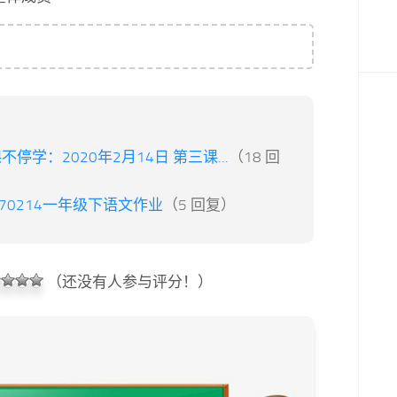
不停学：2020年2月14日 第三课...
（18 回
170214一年级下语文作业
（5 回复）
（还没有人参与评分！）