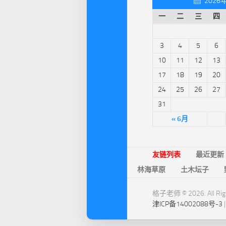
2026
一
二
三
四
3
4
5
6
10
11
12
13
17
18
19
20
24
25
26
27
31
« 6月
友链列表
最近更新
林海草原
土木坛子
格子老师 © 2026. All Righ
津ICP备14002088号-3