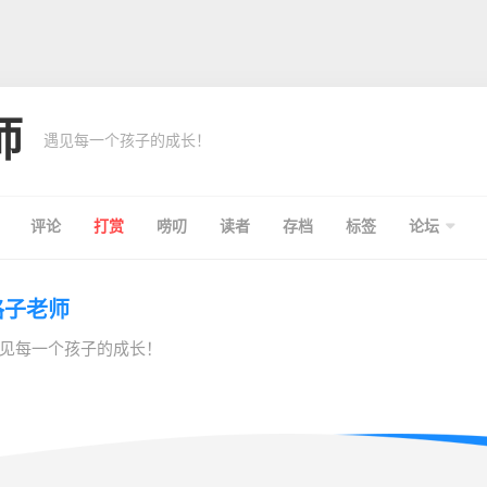
师
遇见每一个孩子的成长！
评论
打赏
唠叨
读者
存档
标签
论坛
格子老师
见每一个孩子的成长！