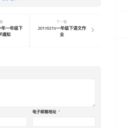
篇
下一篇
2017年一年级下
20170215一年级下语文作
学通知
业
电子邮箱地址
*