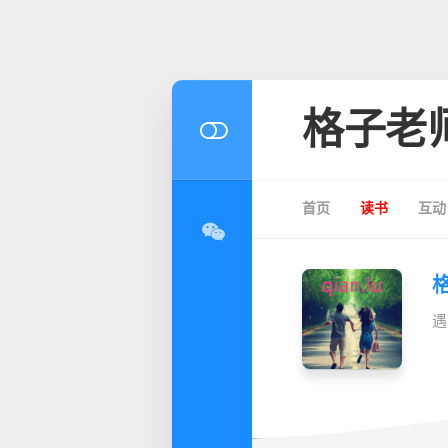
格子老
首页
读书
互动
遇