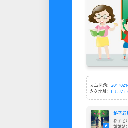
文章标题：
20170
永久地址：
http://m
格子老
格子老
姊妹站