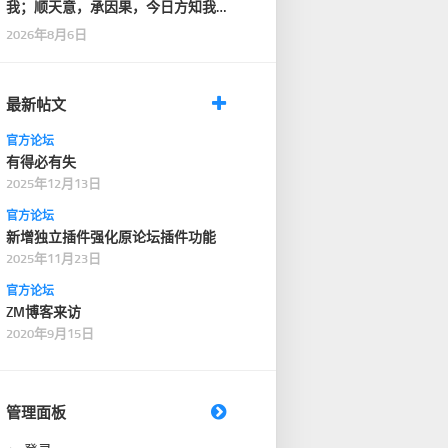
我；顺天意，承因果，今日方知我
是我；一朝悟道见真我…
2026年8月6日
最新帖文
官方论坛
有得必有失
2025年12月13日
官方论坛
新增独立插件强化原论坛插件功能
2025年11月23日
官方论坛
ZM博客来访
2020年9月15日
管理面板