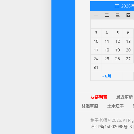
2026
一
二
三
四
3
4
5
6
10
11
12
13
17
18
19
20
24
25
26
27
31
« 6月
友链列表
最近更新
林海草原
土木坛子
格子老师 © 2026. All Righ
津ICP备14002088号-3