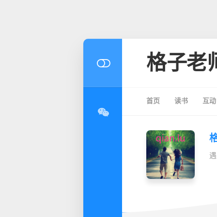
格子老
首页
读书
互动
遇