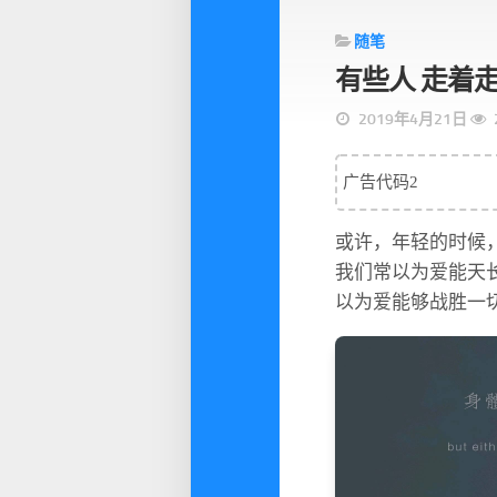
随笔
有些人 走着
2019年4月21日
广告代码2
或许，年轻的时候
我们常以为爱能天
以为爱能够战胜一