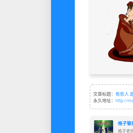
文章标题：
有些人 
永久地址：
http://m
格子管
格子老