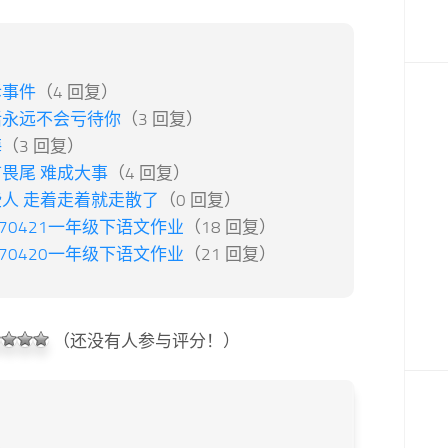
诉事件
（4 回复）
活永远不会亏待你
（3 回复）
梅
（3 回复）
畏尾 难成大事
（4 回复）
人 走着走着就走散了
（0 回复）
170421一年级下语文作业
（18 回复）
170420一年级下语文作业
（21 回复）
（还没有人参与评分！）