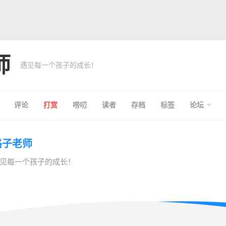
师
遇见每一个孩子的成长！
评论
打赏
唠叨
读者
存档
标签
论坛
格子老师
见每一个孩子的成长！