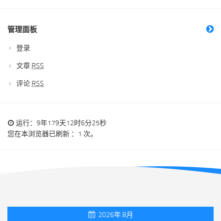
管理面板
登录
文章
RSS
评论
RSS
运行：9年179天12时6分25秒
您在本浏览器已刷新 ：1 次。
2026年 8月