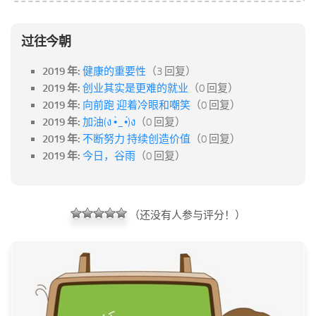
过往今朝
2019 年:
健康的重要性
（3 回复）
2019 年:
创业其实是更难的就业
（0 回复）
2019 年:
向前跑 迎着冷眼和嘲笑
（0 回复）
2019 年:
加油(ง •̀_•́)ง
（0 回复）
2019 年:
不断努力 持续创造价值
（0 回复）
2019 年:
今日，谷雨
（0 回复）
（还没有人参与评分！）