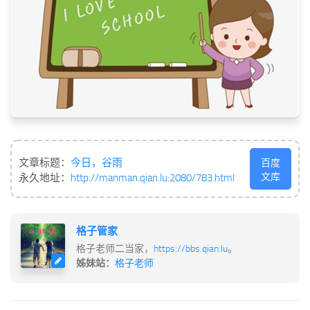
文章标题：
今日，谷雨
百度
文库
永久地址：
http://manman.qian.lu:2080/783.html
格子管家
格子老师二当家，
https://bbs.qian.lu
。
姊妹站：
格子老师