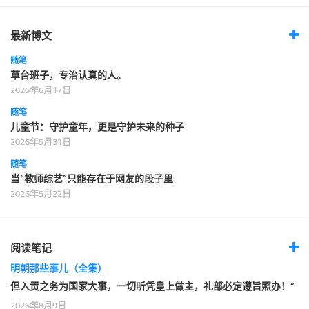
最新博文
随笔
草台班子，专治认真的人。
2026年6月17日
随笔
儿童节：守护童年，更是守护未来的种子
2026年5月31日
随笔
当“教师综艺”只能存在于网友的段子里
2026年5月22日
阅读笔记
明朝那些事儿（全集）
但入贡之务为国家大事，一切听凭皇上做主，礼部必定遵旨照办！”
2026年8月9日