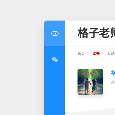
格子老
首页
读书
互动
遇