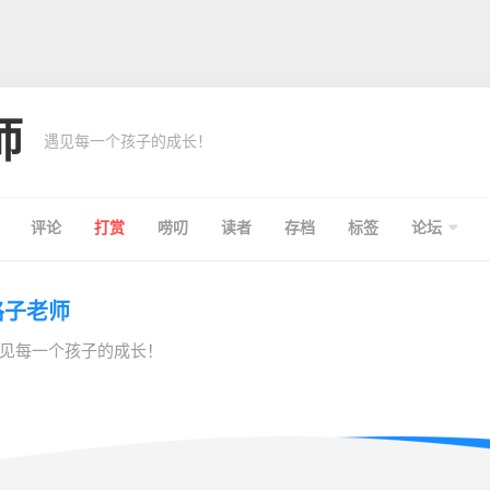
师
遇见每一个孩子的成长！
评论
打赏
唠叨
读者
存档
标签
论坛
格子老师
见每一个孩子的成长！