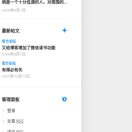
炳是一个十分低调的人，对周围的
人也十分客气，没有…
2026年8月7日
最新帖文
官方论坛
又给博客增加了微信读书功能
2026年8月7日
官方论坛
有得必有失
2025年12月13日
管理面板
登录
文章
RSS
评论
RSS