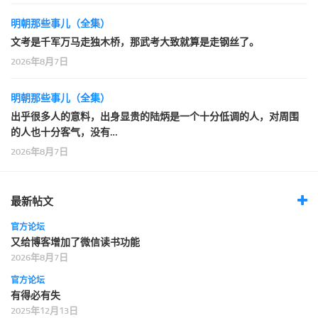
明朝那些事儿（全集）
文考是千军万马走独木桥，那武考大致就算是走钢丝了。
2026年8月7日
明朝那些事儿（全集）
出乎很多人的意料，出身显贵的陆炳是一个十分低调的人，对周围
的人也十分客气，没有…
2026年8月7日
最新帖文
官方论坛
又给博客增加了微信读书功能
2026年8月7日
官方论坛
有得必有失
2025年12月13日