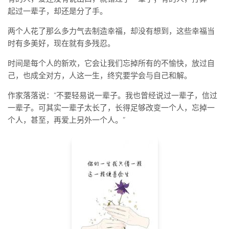
标签
起过一辈子，却还是分了手。
论坛
两个人花了那么多力气去制造幸福，却没有想到，这些幸福当
论坛搜索
时有多美好，现在就有多残忍。
页面
时间是每个人的新欢，它会让我们忘掉所有的不愉快，放过自
关于
己，也成全对方，人这一生，终究要学会与自己和解。
博客树
作家落落说：“不要轻易说一辈子。我也曾经说过一辈子，信过
一辈子。可其实一辈子太长了，长得足够改变一个人，忘掉一
精品域名
个人，甚至，再爱上另外一个人。”
友情链接