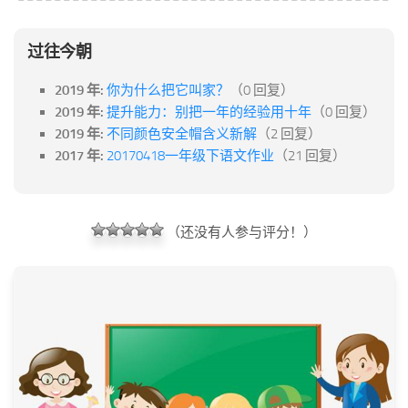
过往今朝
2019 年:
你为什么把它叫家？
（0 回复）
2019 年:
提升能力：别把一年的经验用十年
（0 回复）
2019 年:
不同颜色安全帽含义新解
（2 回复）
2017 年:
20170418一年级下语文作业
（21 回复）
（还没有人参与评分！）