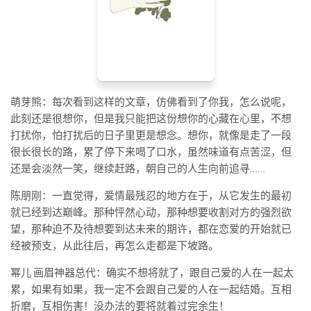
萌芽熊：每次看到这样的文章，仿佛看到了你我，怎么说呢，
此刻还是很想你，但是我只能把这份想你的心藏在心里，不想
打扰你，怕打扰后的日子里更是想念。想你，就像是走了一段
很长很长的路，累了停下来喝了口水，虽然味道有点苦涩，但
还是会淡然一笑，继续赶路，朝自己的人生向前追寻……
陈朋刚：一直觉得，爱情最残忍的地方在于，从它发生的最初
就已经到达巅峰。那种怦然心动，那种想要收割对方的强烈欲
望，那种迫不及待想要到达未来的期许，都在恋爱的开始就已
经被预支，从此往后，再怎么走都是下坡路。
幂儿 画眉神器总代：确实不想将就了，跟自己爱的人在一起太
累，如果有如果，我一定不会跟自己爱的人在一起结婚。互相
折磨，互相伤害！没办法的要将就着过完余生！