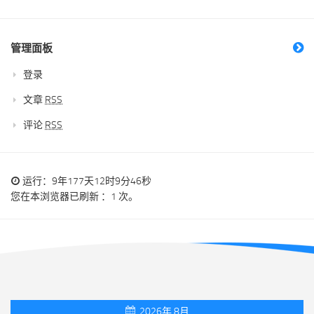
管理面板
登录
文章
RSS
评论
RSS
运行：9年177天12时9分47秒
您在本浏览器已刷新 ：1 次。
2026年 8月