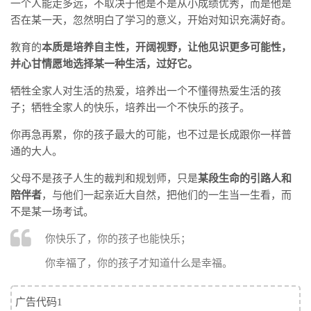
一个人能走多远，不取决于他是不是从小成绩优秀，而是他是
否在某一天，忽然明白了学习的意义，开始对知识充满好奇。
教育的
本质是培养自主性，开阔视野，让他见识更多可能性，
并心甘情愿地选择某一种生活，过好它。
牺牲全家人对生活的热爱，培养出一个不懂得热爱生活的孩
子；牺牲全家人的快乐，培养出一个不快乐的孩子。
你再急再累，你的孩子最大的可能，也不过是长成跟你一样普
通的大人。
父母不是孩子人生的裁判和规划师，只是
某段生命的引路人和
陪伴者
，与他们一起亲近大自然，把他们的一生当一生看，而
不是某一场考试。
你快乐了，你的孩子也能快乐；
你幸福了，你的孩子才知道什么是幸福。
广告代码1