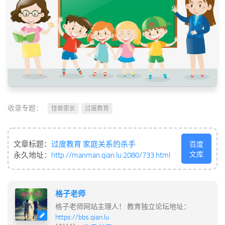
收录专题：
怪兽家长
过度教育
文章标题：
过度教育 家庭关系的杀手
百度
文库
永久地址：
http://manman.qian.lu:2080/733.html
格子老师
格子老师网站主理人！ 教育独立论坛地址：
https://bbs.qian.lu