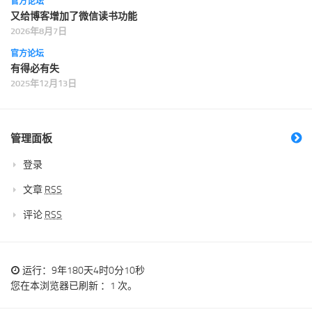
官方论坛
又给博客增加了微信读书功能
2026年8月7日
官方论坛
有得必有失
2025年12月13日
管理面板
登录
文章
RSS
评论
RSS
运行：9年180天4时0分10秒
您在本浏览器已刷新 ：1 次。