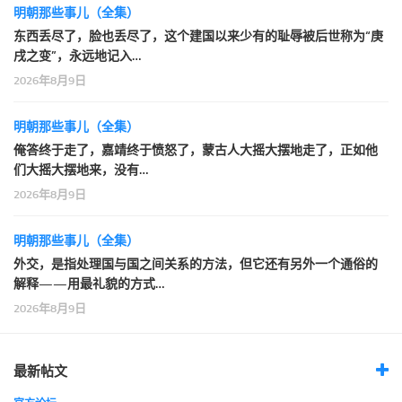
明朝那些事儿（全集）
东西丢尽了，脸也丢尽了，这个建国以来少有的耻辱被后世称为“庚
戌之变”，永远地记入…
2026年8月9日
明朝那些事儿（全集）
俺答终于走了，嘉靖终于愤怒了，蒙古人大摇大摆地走了，正如他
们大摇大摆地来，没有…
2026年8月9日
明朝那些事儿（全集）
外交，是指处理国与国之间关系的方法，但它还有另外一个通俗的
解释——用最礼貌的方式…
2026年8月9日
最新帖文