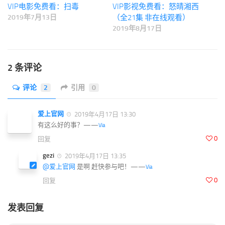
VIP电影免费看：扫毒
VIP影视免费看：怒晴湘西
2019年7月13日
（全21集 非在线观看）
2019年8月17日
2 条评论
评论
2
引用
0
爱上官网
2019年4月17日 13:30
有这么好的事？——
Via
0
回复
gezi
2019年4月17日 13:35
@爱上官网
是啊 赶快参与吧！——
Via
0
回复
发表回复