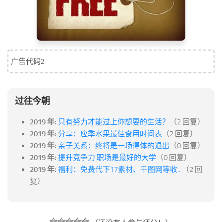
广告代码2
过往今朝
2019 年:
只有努力才能过上你想要的生活？
（2 回复）
2019 年:
分享：应季水果最佳食用时间表
（2 回复）
2019 年:
亲子关系：终将是一场得体的退出
（0 回复）
2019 年:
提升竞争力 职场是最好的大学
（0 回复）
2019 年:
福利：免费代下17素材、千图网等收...
（2 回
复）