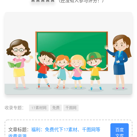
（还没有人参与评分！）
收录专题：
17素材网
免费
千图网
文章标题：
福利：免费代下17素材、千图网等
百度
文库
收费资源