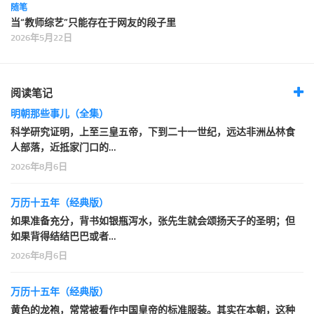
随笔
当“教师综艺”只能存在于网友的段子里
2026年5月22日
阅读笔记
明朝那些事儿（全集）
科学研究证明，上至三皇五帝，下到二十一世纪，远达非洲丛林食
人部落，近抵家门口的…
2026年8月6日
万历十五年（经典版）
如果准备充分，背书如银瓶泻水，张先生就会颂扬天子的圣明；但
如果背得结结巴巴或者…
2026年8月6日
万历十五年（经典版）
黄色的龙袍，常常被看作中国皇帝的标准服装。其实在本朝，这种