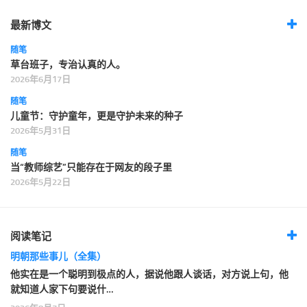
最新博文
随笔
草台班子，专治认真的人。
2026年6月17日
随笔
儿童节：守护童年，更是守护未来的种子
2026年5月31日
随笔
当“教师综艺”只能存在于网友的段子里
2026年5月22日
阅读笔记
明朝那些事儿（全集）
他实在是一个聪明到极点的人，据说他跟人谈话，对方说上句，他
就知道人家下句要说什…