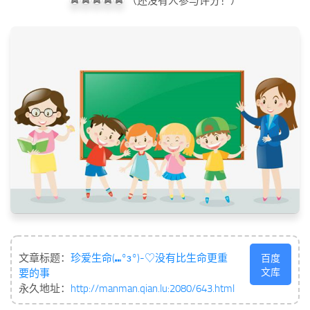
（还没有人参与评分！）
文章标题：
珍爱生命(⑉°з°)-♡没有比生命更重
百度
文库
要的事
永久地址：
http://manman.qian.lu:2080/643.html