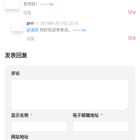
老师好！——
Via
0
回复
gezi
2019年4月13日 20:35
@演员
你好欢迎常来访。——
Via
0
回复
发表回复
评论
显示名称
*
电子邮箱地址
*
网站地址