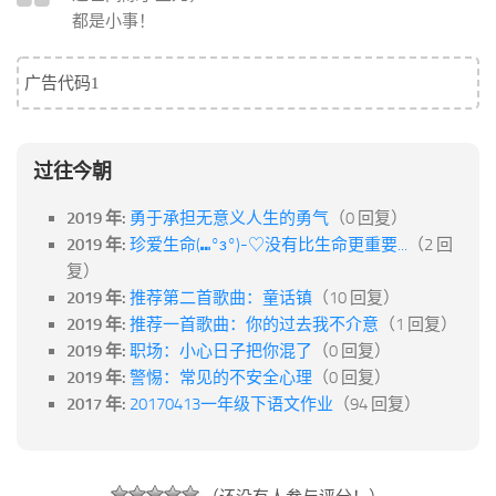
都是小事！
广告代码1
过往今朝
2019 年:
勇于承担无意义人生的勇气
（0 回复）
2019 年:
珍爱生命(⑉°з°)-♡没有比生命更重要...
（2 回
复）
2019 年:
推荐第二首歌曲：童话镇
（10 回复）
2019 年:
推荐一首歌曲：你的过去我不介意
（1 回复）
2019 年:
职场：小心日子把你混了
（0 回复）
2019 年:
警惕：常见的不安全心理
（0 回复）
2017 年:
20170413一年级下语文作业
（94 回复）