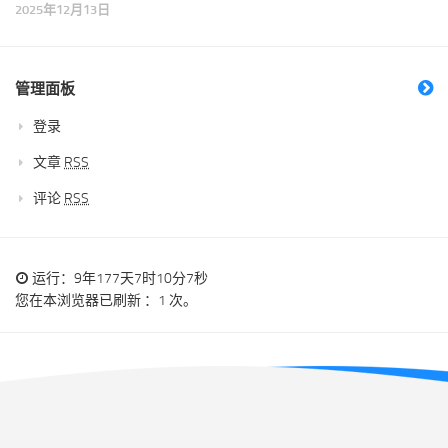
2025年12月13日
管理面板
登录
文章
RSS
评论
RSS
运行：9年177天7时10分7秒
您在本浏览器已刷新 ：1 次。