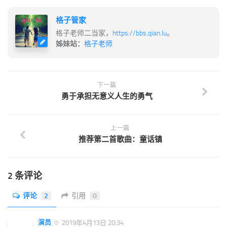
格子管家
格子老师二当家，
https://bbs.qian.lu
。
姊妹站：
格子老师
下一篇
勇于承担无意义人生的勇气
上一篇
推荐第二首歌曲：童话镇
2 条评论
评论
2
引用
0
演员
2019年4月13日 20:34