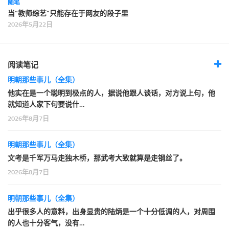
随笔
当“教师综艺”只能存在于网友的段子里
2026年5月22日
阅读笔记
明朝那些事儿（全集）
他实在是一个聪明到极点的人，据说他跟人谈话，对方说上句，他
就知道人家下句要说什…
2026年8月7日
明朝那些事儿（全集）
文考是千军万马走独木桥，那武考大致就算是走钢丝了。
2026年8月7日
明朝那些事儿（全集）
出乎很多人的意料，出身显贵的陆炳是一个十分低调的人，对周围
的人也十分客气，没有…