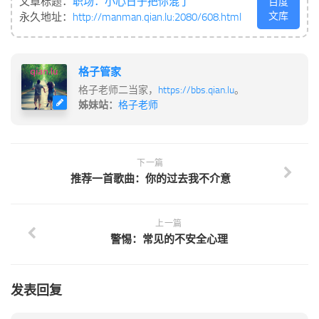
文章标题：
职场：小心日子把你混了
百度
文库
永久地址：
http://manman.qian.lu:2080/608.html
格子管家
格子老师二当家，
https://bbs.qian.lu
。
姊妹站：
格子老师
下一篇
推荐一首歌曲：你的过去我不介意
上一篇
警惕：常见的不安全心理
发表回复