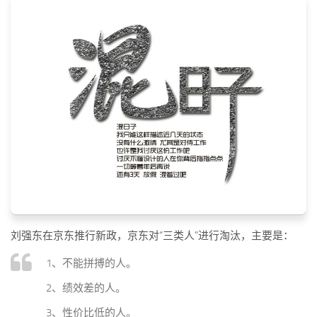
标签
论坛
论坛搜索
页面
关于
博客树
精品域名
友情链接
刘强东在京东推行新政，京东对“三类人”进行淘汰，主要是：
1、不能拼搏的人。
2、绩效差的人。
3、性价比低的人。