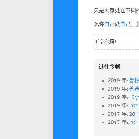
只是大家处在不同
允许
自己
做
自己
，
广告代码1
过往今朝
2019 年:
警
2019 年:
爸
2019 年:
《小
2019 年:
20
2017 年:
20
2017 年:
20