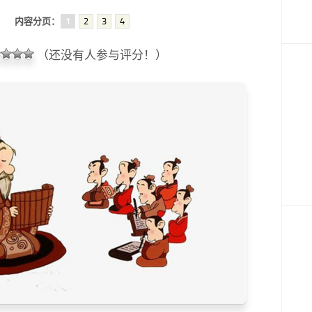
内容分页：
1
2
3
4
（还没有人参与评分！）