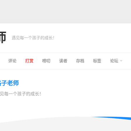
师
遇见每一个孩子的成长！
评论
打赏
唠叨
读者
存档
标签
论坛
格子老师
见每一个孩子的成长！