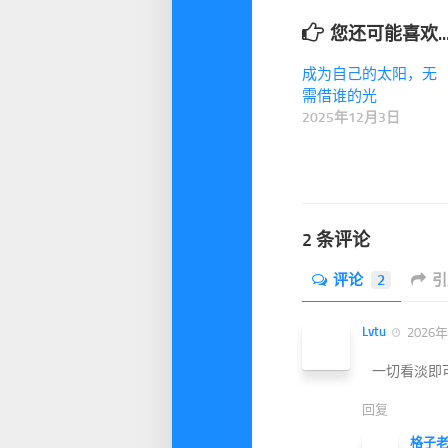
您还可能喜欢..
成为自己的太阳，无
需借谁的光
2025年12月3日
2 条评论
评论
2
引
Lvtu
2026年
一切看淡即
回复
格子