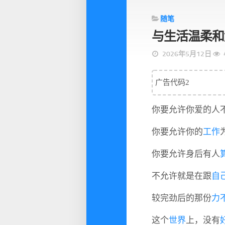
随笔
与生活温柔和
2026年5月12日
广告代码2
你要允许你爱的人
你要允许你的
工作
你要允许身后有人
不允许就是在跟
自
较完劲后的那份
力
这个
世界
上，没有