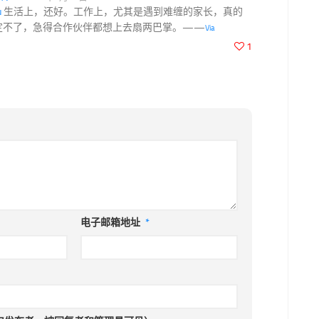
u
生活上，还好。工作上，尤其是遇到难缠的家长，真的
定不了，急得合作伙伴都想上去扇两巴掌。——
Via
1
电子邮箱地址
*