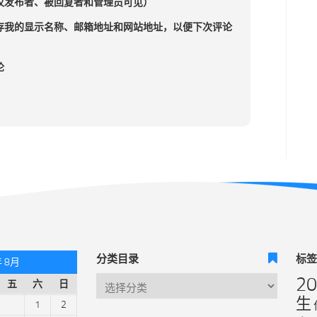
仅发布者、被回复者和管理员可见）
存我的显示名称、邮箱地址和网站地址，以便下次评论
论
分类目录
标
年 8月
2
五
六
日
生
1
2