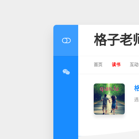
格子老
首页
读书
互动
遇