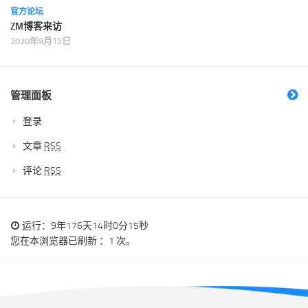
官方论坛
ZM博客来访
2020年9月15日
管理面板
登录
文章
RSS
评论
RSS
运行：9年176天14时0分15秒
您在本浏览器已刷新 ：1 次。