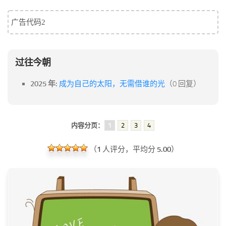
广告代码2
过往今朝
2025 年:
成为自己的太阳，无需借谁的光
（0 回复）
内容分页：
1
2
3
4
（
1
人评分，平均分
5.00
）