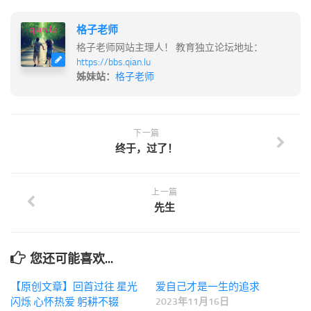
格子老师
格子老师网站主理人！ 教育独立论坛地址：
https://bbs.qian.lu
姊妹站：
格子老师
下一篇
终于，过了！
上一篇
先生
您还可能喜欢...
【原创文章】回首过往 星光
爱自己才是一生的追求
闪烁 心怀热爱 躬耕不辍
2023年11月16日