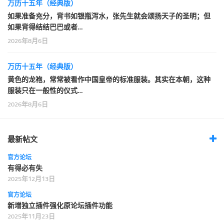
万历十五年（经典版）
如果准备充分，背书如银瓶泻水，张先生就会颂扬天子的圣明；但
如果背得结结巴巴或者…
2026年8月6日
万历十五年（经典版）
黄色的龙袍，常常被看作中国皇帝的标准服装。其实在本朝，这种
服装只在一般性的仪式…
2026年8月6日
最新帖文
官方论坛
有得必有失
2025年12月13日
官方论坛
新增独立插件强化原论坛插件功能
2025年11月23日