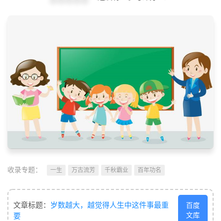
收录专题：
一生
万古流芳
千秋霸业
百年功名
文章标题：
岁数越大，越觉得人生中这件事最重
百度
文库
要