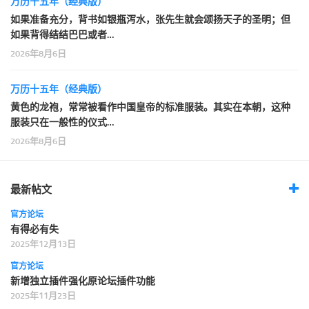
万历十五年（经典版）
如果准备充分，背书如银瓶泻水，张先生就会颂扬天子的圣明；但
如果背得结结巴巴或者…
2026年8月6日
万历十五年（经典版）
黄色的龙袍，常常被看作中国皇帝的标准服装。其实在本朝，这种
服装只在一般性的仪式…
2026年8月6日
最新帖文
官方论坛
有得必有失
2025年12月13日
官方论坛
新增独立插件强化原论坛插件功能
2025年11月23日