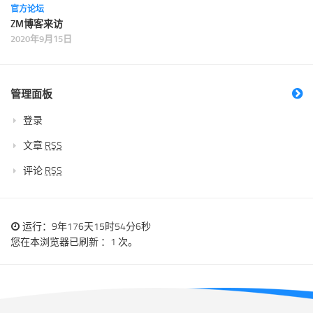
官方论坛
ZM博客来访
2020年9月15日
管理面板
登录
文章
RSS
评论
RSS
运行：9年176天15时54分6秒
您在本浏览器已刷新 ：1 次。