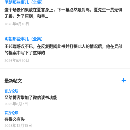
明朝那些事儿（全集）
这个场景如果放在夏言身上，下一幕必然是对骂，夏先生一贯无惧
无畏，为了原则，和皇…
2026年8月10日
明朝那些事儿（全集）
王邦瑞感叹不已，在反复翻阅此书并打探此人的情况后，他在兵部
的档案中写下了这样的…
2026年8月10日
最新帖文
官方论坛
又给博客增加了微信读书功能
2026年8月7日
官方论坛
有得必有失
2025年12月13日