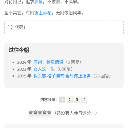
对待自己，追求
质量
。不依附，不高攀。
至于其它，有则
锦上添花
，无则依旧风华。
广告代码1
过往今朝
2024 年:
原创：慈母情深
（0 回复）
2023 年:
女人这一生
（0 回复）
2019 年:
猴头客 格子随笔 暂时停止服务
（23 回复）
内容分页：
1
2
3
4
（还没有人参与评分！）