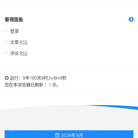
管理面板
登录
文章
RSS
评论
RSS
运行：9年180天8时24分49秒
您在本浏览器已刷新 ：1 次。
2026年 8月