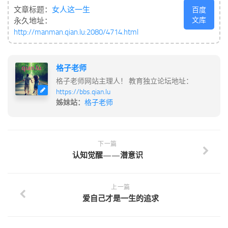
文章标题：
女人这一生
百度
文库
永久地址：
http://manman.qian.lu:2080/4714.html
格子老师
格子老师网站主理人！ 教育独立论坛地址：
https://bbs.qian.lu
姊妹站：
格子老师
下一篇
认知觉醒——潜意识
上一篇
爱自己才是一生的追求