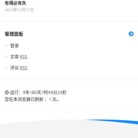
有得必有失
2025年12月13日
管理面板
登录
文章
RSS
评论
RSS
运行：9年180天7时59分26秒
您在本浏览器已刷新 ：1 次。