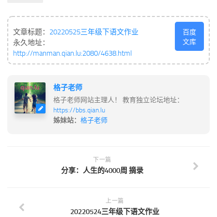
文章标题：
20220525三年级下语文作业
百度
文库
永久地址：
http://manman.qian.lu:2080/4638.html
格子老师
格子老师网站主理人！ 教育独立论坛地址：
https://bbs.qian.lu
姊妹站：
格子老师
下一篇
分享：人生的4000周 摘录
上一篇
20220524三年级下语文作业