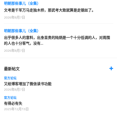
明朝那些事儿（全集）
文考是千军万马走独木桥，那武考大致就算是走钢丝了。
2026年8月7日
明朝那些事儿（全集）
出乎很多人的意料，出身显贵的陆炳是一个十分低调的人，对周围
的人也十分客气，没有…
2026年8月7日
最新帖文
官方论坛
又给博客增加了微信读书功能
2026年8月7日
官方论坛
有得必有失
2025年12月13日