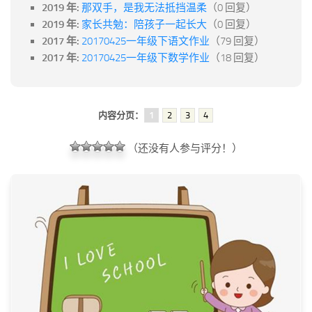
2019 年:
那双手，是我无法抵挡温柔
（0 回复）
2019 年:
家长共勉：陪孩子一起长大
（0 回复）
2017 年:
20170425一年级下语文作业
（79 回复）
2017 年:
20170425一年级下数学作业
（18 回复）
内容分页：
1
2
3
4
（还没有人参与评分！）