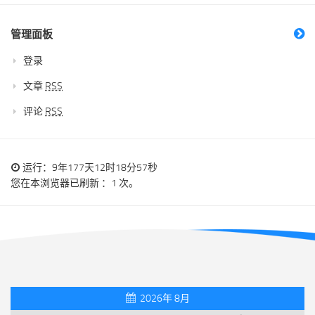
管理面板
登录
文章
RSS
评论
RSS
运行：9年177天12时18分58秒
您在本浏览器已刷新 ：1 次。
2026年 8月