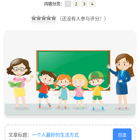
内容分页：
1
2
3
4
（还没有人参与评分！）
文章标题：
一个人最好的生活方式
百度