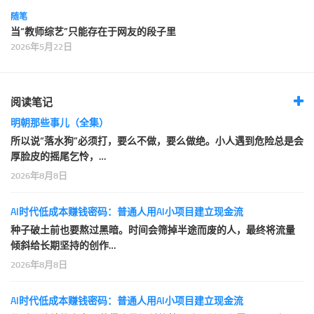
随笔
当“教师综艺”只能存在于网友的段子里
2026年5月22日
阅读笔记
明朝那些事儿（全集）
所以说“落水狗”必须打，要么不做，要么做绝。小人遇到危险总是会
厚脸皮的摇尾乞怜，…
2026年8月8日
AI时代低成本赚钱密码：普通人用AI小项目建立现金流
种子破土前也要熬过黑暗。时间会筛掉半途而废的人，最终将流量
倾斜给长期坚持的创作…
2026年8月8日
AI时代低成本赚钱密码：普通人用AI小项目建立现金流