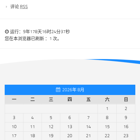
评论
RSS
运行：9年178天16时24分37秒
您在本浏览器已刷新 ：1 次。
2026年 8月
一
二
三
四
五
六
日
1
2
3
4
5
6
7
8
9
10
11
12
13
14
15
16
17
18
19
20
21
22
23