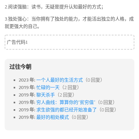
标签
2.阅读强脑：读书，无疑是提升认知最好的方式；
论坛
3.独处强心：当你拥有了独处的能力，才能活出独立的人格，成
论坛搜索
就更强大的自己。
页面
广告代码1
关于
博客树
精品域名
过往今朝
友情链接
2023 年:
一个人最好的生活方式
（0 回复）
2019 年:
忙碌的一天
（2 回复）
2019 年:
聊天杀手
（2 回复）
2019 年:
穷人曲线：算算你的“贫穷值”
（0 回复）
2019 年:
求生欲强的都已经开始准备了
（0 回复）
2019 年:
最好的相处模式
（0 回复）