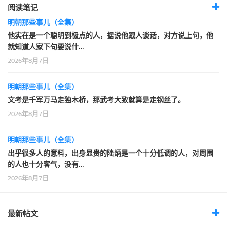
阅读笔记
明朝那些事儿（全集）
他实在是一个聪明到极点的人，据说他跟人谈话，对方说上句，他
就知道人家下句要说什…
2026年8月7日
明朝那些事儿（全集）
文考是千军万马走独木桥，那武考大致就算是走钢丝了。
2026年8月7日
明朝那些事儿（全集）
出乎很多人的意料，出身显贵的陆炳是一个十分低调的人，对周围
的人也十分客气，没有…
2026年8月7日
最新帖文