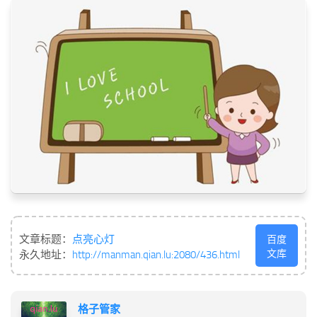
文章标题：
点亮心灯
百度
文库
永久地址：
http://manman.qian.lu:2080/436.html
格子管家