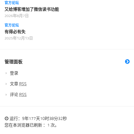
官方论坛
又给博客增加了微信读书功能
2026年8月7日
官方论坛
有得必有失
2025年12月13日
管理面板
登录
文章
RSS
评论
RSS
运行：9年177天10时38分33秒
您在本浏览器已刷新 ：1 次。