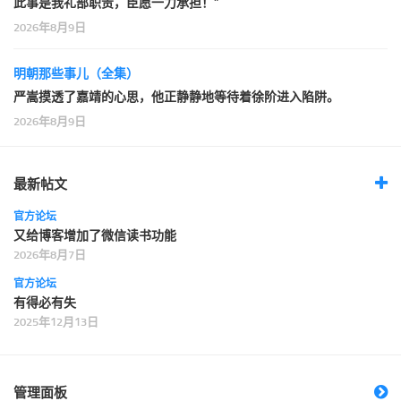
此事是我礼部职责，臣愿一力承担！”
2026年8月9日
明朝那些事儿（全集）
严嵩摸透了嘉靖的心思，他正静静地等待着徐阶进入陷阱。
2026年8月9日
最新帖文
官方论坛
又给博客增加了微信读书功能
2026年8月7日
官方论坛
有得必有失
2025年12月13日
管理面板