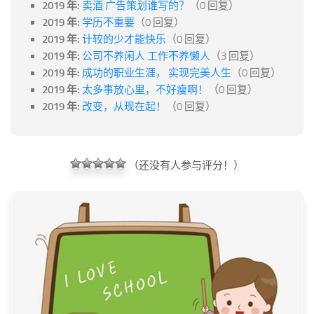
2019 年:
卖酒 广告策划谁写的？
（0 回复）
2019 年:
学历不重要
（0 回复）
2019 年:
计较的少才能快乐
（0 回复）
2019 年:
公司不养闲人 工作不养懒人
（3 回复）
2019 年:
成功的职业生涯， 实现完美人生
（0 回复）
2019 年:
太多事放心里，不好瘦啊！
（0 回复）
2019 年:
改变，从现在起！
（0 回复）
（还没有人参与评分！）