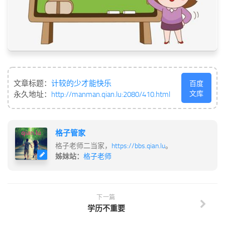
文章标题：
计较的少才能快乐
百度
文库
永久地址：
http://manman.qian.lu:2080/410.html
格子管家
格子老师二当家，
https://bbs.qian.lu
。
姊妹站：
格子老师
下一篇
学历不重要