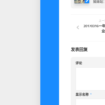
姊妹站
上一
20170316
业
发表回复
评论
显示名称
*