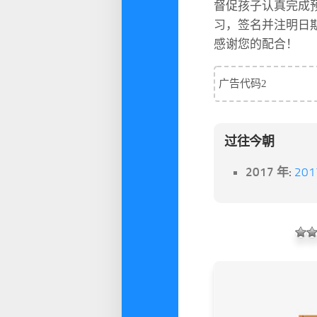
督促孩子认真完成
习，签名并注明日
感谢您的配合！
广告代码2
过往今朝
2017 年:
20