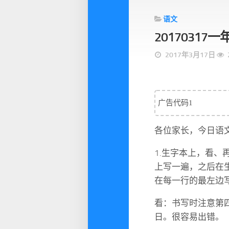
语文
2017031
2017年3月17日
广告代码1
各位家长，今日语
1.生字本上，看
上写一遍，之后在
在每一行的最左边
看：书写时注意第
日。很容易出错。