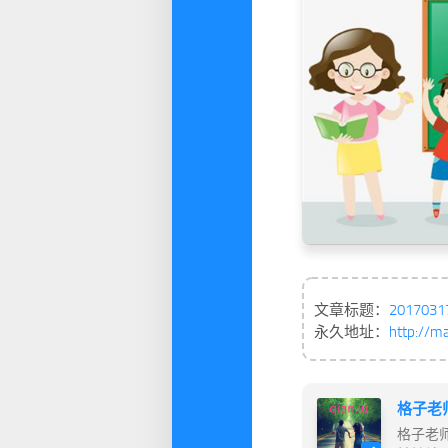
文章标题：
20170
永久地址：
http://m
格子老
格子老