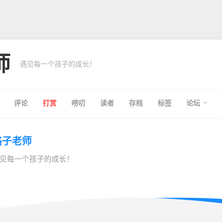
师
遇见每一个孩子的成长！
评论
打赏
唠叨
读者
存档
标签
论坛
格子老师
见每一个孩子的成长！