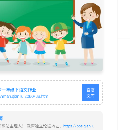
317一年级下语文作业
百度
文库
anman.qian.lu:2080/38.html
师
师网站主理人！ 教育独立论坛地址：
https://bbs.qian.lu