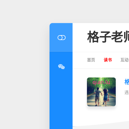
格子老
首页
读书
互动
遇