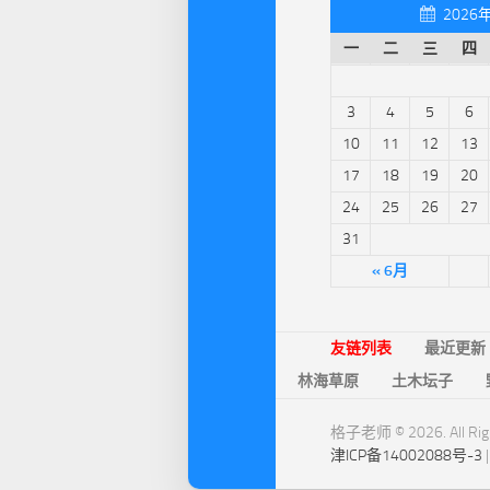
2026
一
二
三
四
3
4
5
6
10
11
12
13
17
18
19
20
24
25
26
27
31
« 6月
友链列表
最近更新
林海草原
土木坛子
格子老师 © 2026. All Righ
津ICP备14002088号-3