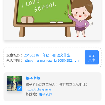
文章标题：
20180316一年级下册语文作业
百度
文库
永久地址：
http://manman.qian.lu:2080/352.html
格子老师
格子老师网站主理人！ 教育独立论坛地址：
https://bbs.qian.lu
姊妹站：
格子老师