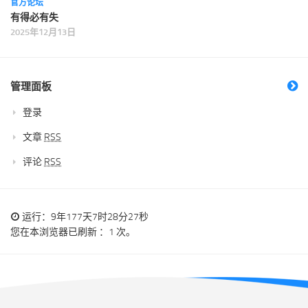
官方论坛
有得必有失
2025年12月13日
管理面板
登录
文章
RSS
评论
RSS
运行：9年177天7时28分27秒
您在本浏览器已刷新 ：1 次。