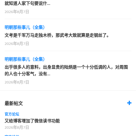
就知道人家下句要说什…
2026年8月7日
明朝那些事儿（全集）
文考是千军万马走独木桥，那武考大致就算是走钢丝了。
2026年8月7日
明朝那些事儿（全集）
出乎很多人的意料，出身显贵的陆炳是一个十分低调的人，对周围
的人也十分客气，没有…
2026年8月7日
最新帖文
官方论坛
又给博客增加了微信读书功能
2026年8月7日