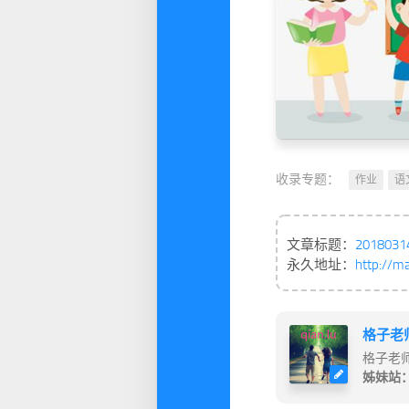
收录专题：
作业
语
文章标题：
20180
永久地址：
http://m
格子老
格子老
姊妹站