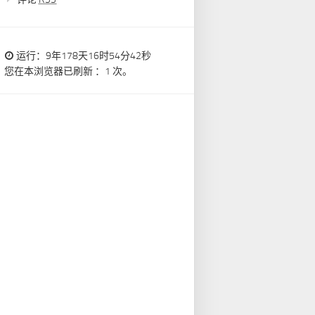
运行：9年178天16时54分42秒
您在本浏览器已刷新 ：1 次。