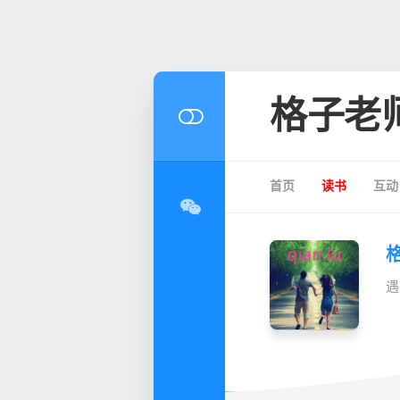
格子老
首页
读书
互动
遇