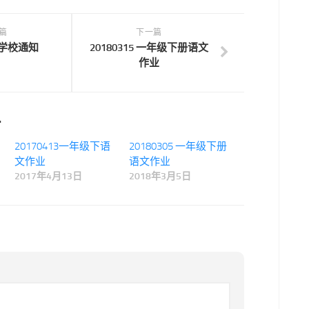
篇
下一篇
4 学校通知
20180315 一年级下册语文
作业
.
20170413一年级下语
20180305 一年级下册
文作业
语文作业
2017年4月13日
2018年3月5日