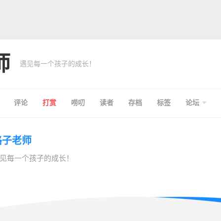
师
遇见每一个孩子的成长！
评论
打赏
唠叨
读者
存档
标签
论坛
格子老师
见每一个孩子的成长！