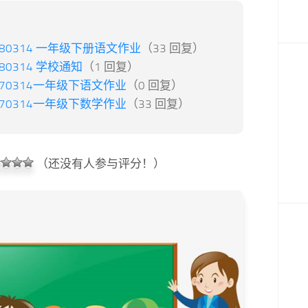
180314 一年级下册语文作业
（33 回复）
180314 学校通知
（1 回复）
170314一年级下语文作业
（0 回复）
170314一年级下数学作业
（33 回复）
（还没有人参与评分！）