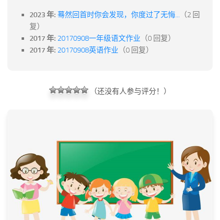
2023 年:
蓦然回首时你会发现，你度过了无悔...
（2 回
复）
2017 年:
20170908一年级语文作业
（0 回复）
2017 年:
20170908英语作业
（0 回复）
（还没有人参与评分！）