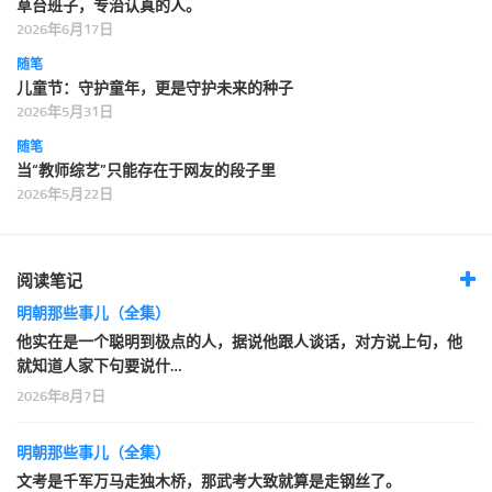
草台班子，专治认真的人。
2026年6月17日
随笔
儿童节：守护童年，更是守护未来的种子
2026年5月31日
随笔
当“教师综艺”只能存在于网友的段子里
2026年5月22日
阅读笔记
明朝那些事儿（全集）
他实在是一个聪明到极点的人，据说他跟人谈话，对方说上句，他
就知道人家下句要说什…
2026年8月7日
明朝那些事儿（全集）
文考是千军万马走独木桥，那武考大致就算是走钢丝了。